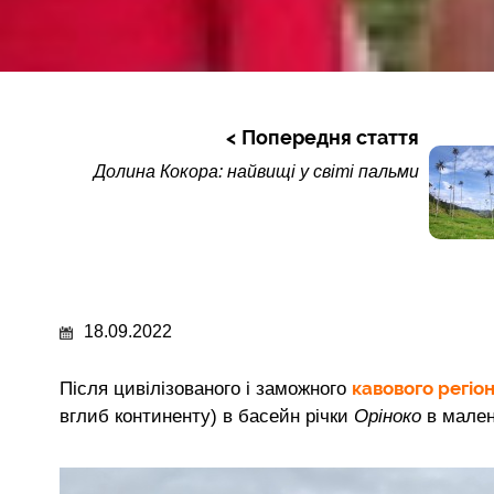
Попередня стаття
Долина Кокора: найвищі у світі пальми
18.09.2022
кавового регіон
Після цивілізованого і заможного
вглиб континенту) в басейн річки
Оріноко
в мален