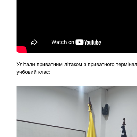
Улітали приватним літаком з приватного терміна
учбовий клас: