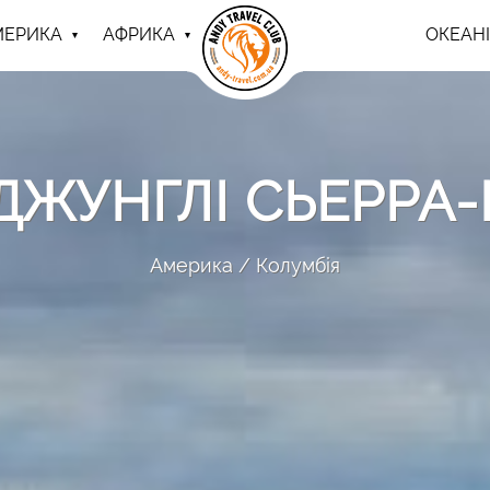
МЕРИКА
АФРИКА
ОКЕАНІ
 ДЖУНГЛІ СЬЕРРА
Америка
Колумбія