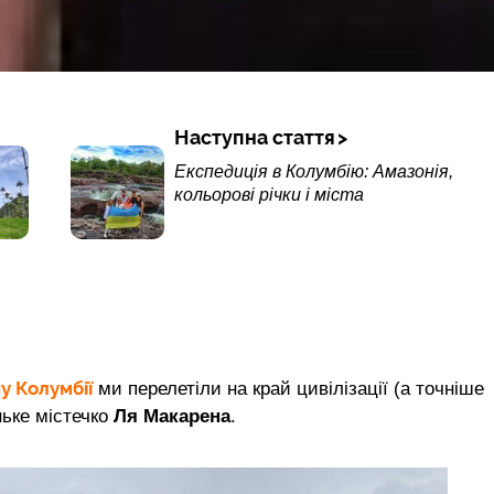
Наступна стаття
Експедиція в Колумбію: Амазонія,
кольорові річки і міста
у Колумбії
ми перелетіли на край цивілізації (а точніше
ьке містечко
Ля Макарена
.