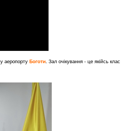
Боготи
лу аеропорту
. Зал очікування - це якійсь клас