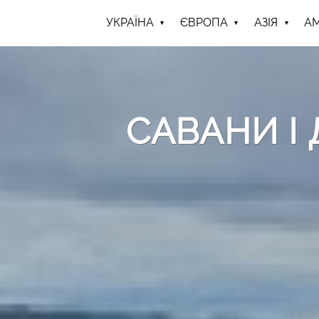
УКРАЇНА
ЄВРОПА
АЗІЯ
А
САВАНИ І