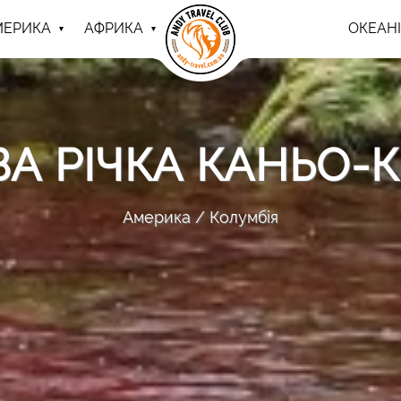
МЕРИКА
АФРИКА
ОКЕАНІ
А РІЧКА КАНЬО-
Америка
Колумбія