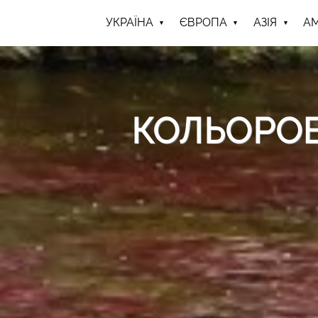
УКРАЇНА
ЄВРОПА
АЗІЯ
А
КОЛЬОРОВ