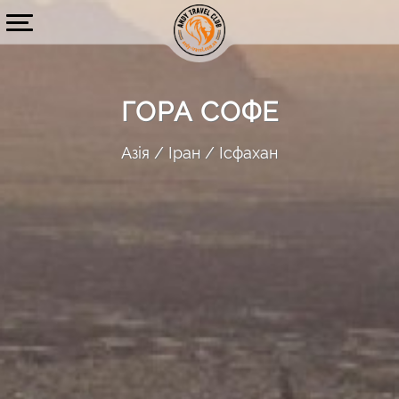
ГОРА СОФЕ
Азія
Іран
Ісфахан