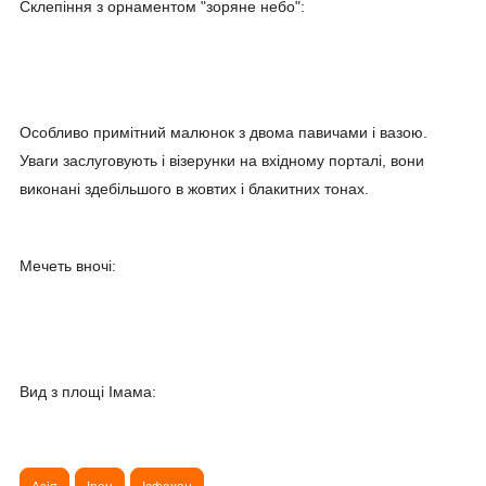
Склепіння з орнаментом "зоряне небо":
Особливо примітний малюнок з двома павичами і вазою.
Уваги заслуговують і візерунки на вхідному порталі, вони
виконані здебільшого в жовтих і блакитних тонах.
Мечеть вночі:
Вид з площі Імама: