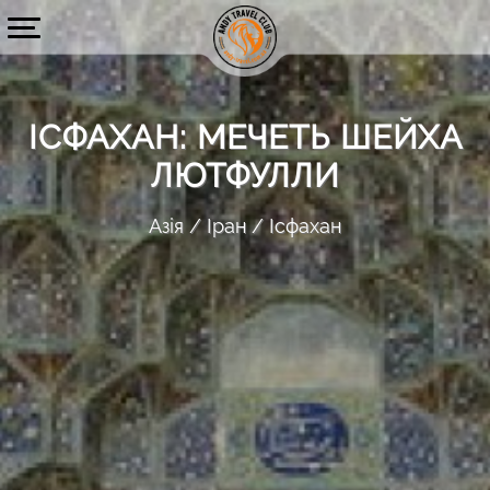
ІСФАХАН: МЕЧЕТЬ ШЕЙХА
ЛЮТФУЛЛИ
Азія
Іран
Ісфахан