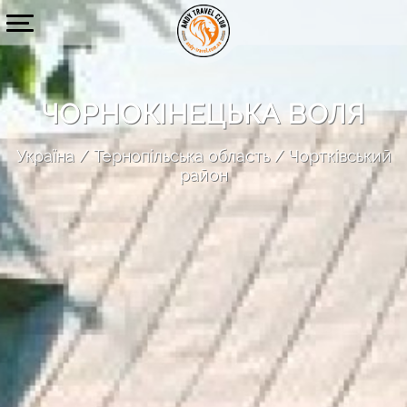
ЧОРНОКІНЕЦЬКА ВОЛЯ
Україна
Тернопільська область
Чортківський
район