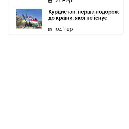
21 Вер
Курдистан: перша подорож
до країни, якої не існує
04 Чер