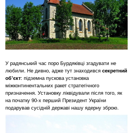
У радянський час поро Бурдяківці згадувати не
любили. Не дивно, адже тут знаходився
секретний
об’єкт
: підземна пускова установка
міжконтинентальних ракет стратегічного
призначення. Установку ліквідували після того, як
на початку 90-х перший Президент України
подарував сусідній державі нашу ядерну зброю.