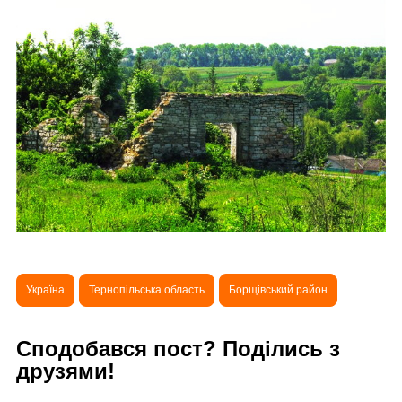
Україна
Тернопільська область
Борщівський район
Сподобався пост? Поділись з
друзями!