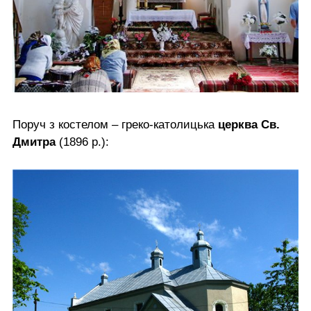
Поруч з костелом – греко-католицька
церква Св.
Дмитра
(1896 р.):