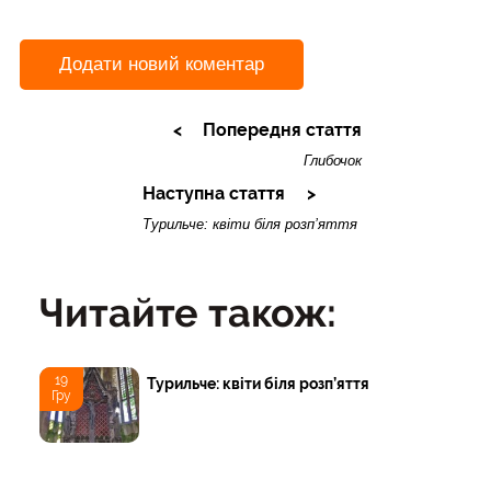
Додати новий коментар
Попередня стаття
Глибочок
Наступна стаття
Турильче: квіти біля розп’яття
Читайте також:
19
Турильче: квіти біля розп’яття
Гру