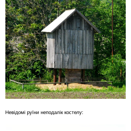
Невідомі руїни неподалік костелу: