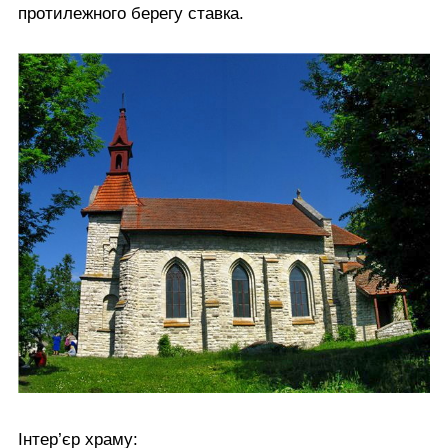
протилежного берегу ставка.
Інтер’єр храму: