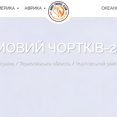
МЕРИКА
АФРИКА
ОКЕАНІ
МОВИЙ ЧОРТКІВ-2
країна
Тернопільська область
Чортківський рай