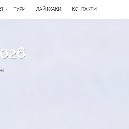
Я
ТУРИ
ЛАЙФХАКИ
КОНТАКТИ
026
он