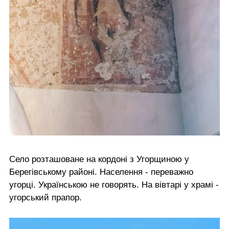
Село розташоване на кордоні з Угорщиною у
Берегівському районі. Населення - переважно
угорці. Українською не говорять. На вівтарі у храмі -
угорський прапор.