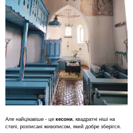
Але найцікавіше - це
кесони
, квадратні ніші на
стелі, розписані живописом, який добре зберігся.