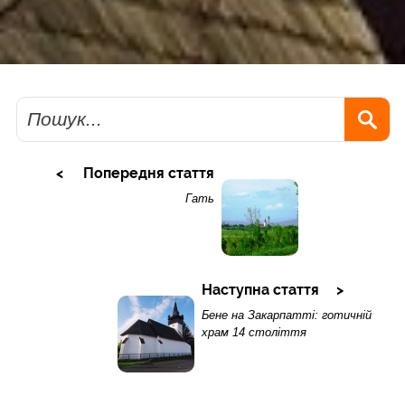
Пошук
Попередня стаття
Гать
Наступна стаття
Бене на Закарпатті: готичній
храм 14 століття