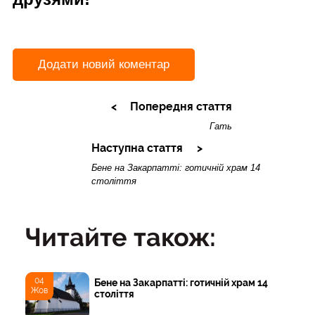
Додати новий коментар
Попередня стаття
Гать
Наступна стаття
Бене на Закарпатті: готичній храм 14
століття
Читайте також:
04
Бене на Закарпатті: готичній храм 14
Жов
століття