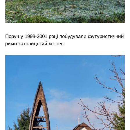
Поруч у 1998-2001 році побудували футуристичний
римо-католицький костел: