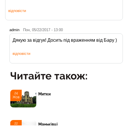
відповісти
admin
Пон, 05/22/2017 - 13:00
Дякую за відгук! Досить під враженням від Бару )
відповісти
Читайте також:
24
Митки
Жов
22
Маньківці
Жов