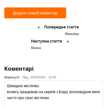
Додати новий коментар
Попередня стаття
Маньківці
Наступна стаття
Митки
Коментарі
dniprovych
Нед, 10/23/2016 - 23:29
Шикарне містечко.
колись працював на євреїв з Бару, розповідали мені
часто про своє містечко