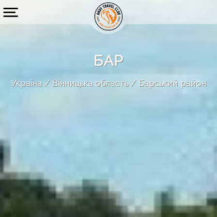
БАР
Україна
Вінницька область
Барський район