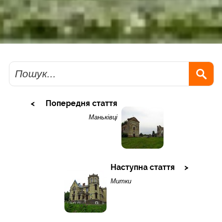
Пошук
Попередня стаття
Маньківці
Наступна стаття
Митки