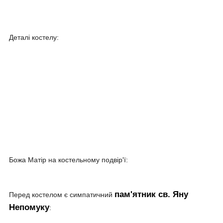
Деталі костелу:
Божа Матір на костельному подвір'ї:
пам'ятник св. Яну
Перед костелом є симпатичний
Непомуку
: