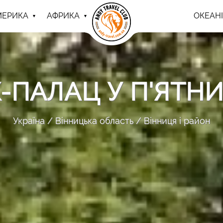
МЕРИКА
АФРИКА
ОКЕАНІ
-ПАЛАЦ У П'ЯТН
Україна
Вінницька область
Вінниця і район