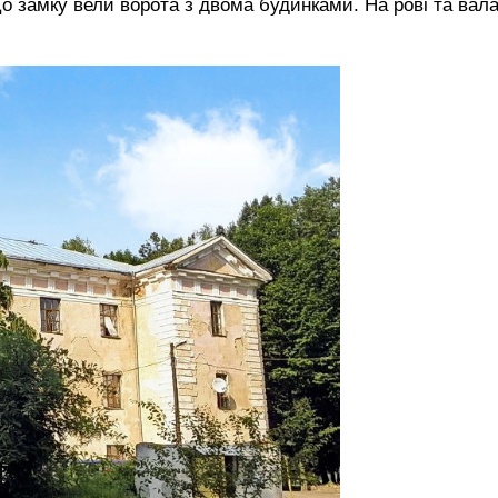
До замку вели ворота з двома будинками. На рові та вал