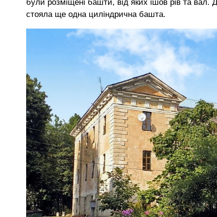
були розміщені башти, від яких ішов рів та вал. 
стояла ще одна циліндрична башта.