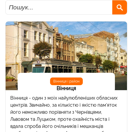
Пошук
Вінниця і район
Вінниця
Вінниця - один з моїх найулюбленіших обласних
центрів. Звичайно, за кількістю і якістю пам'яток
його неможливо порівняти з Чернівцями,
Львовом та Луцьком, проте охайність міста і
вдала спроба його очільників і мешканців