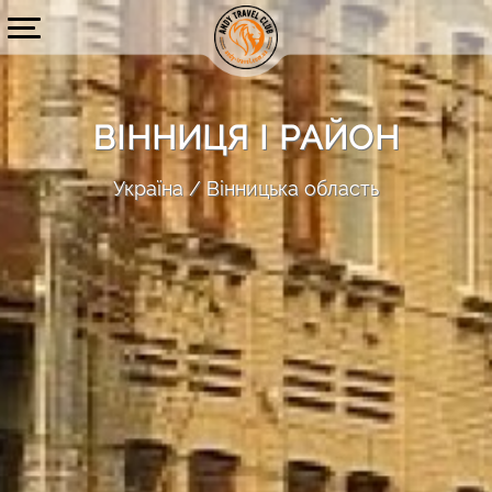
ВІННИЦЯ І РАЙОН
Україна
Вінницька область