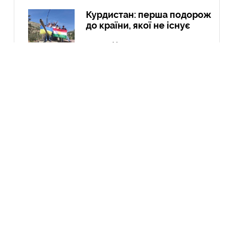
Курдистан: перша подорож
до країни, якої не існує
04 Чер