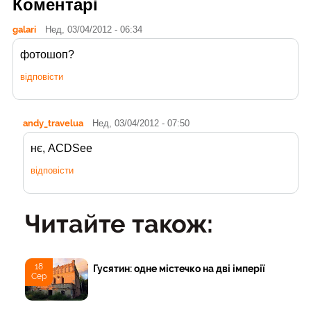
Коментарі
galari
Нед, 03/04/2012 - 06:34
фотошоп?
відповісти
andy_travelua
Нед, 03/04/2012 - 07:50
нє, ACDSee
відповісти
Читайте також:
18
Гусятин: одне містечко на дві імперії
Сер