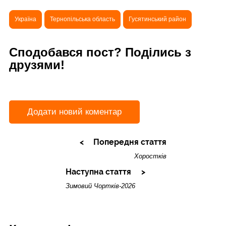
Україна
Тернопільська область
Гусятинський район
Сподобався пост? Поділись з
друзями!
Додати новий коментар
Попередня стаття
Хоростків
Наступна стаття
Зимовий Чортків-2026