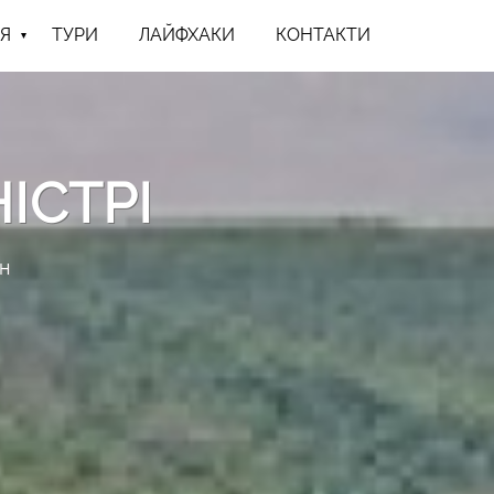
Я
ТУРИ
ЛАЙФХАКИ
КОНТАКТИ
НІСТРІ
н