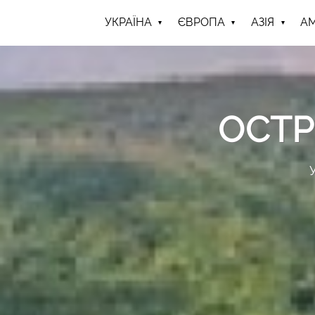
УКРАЇНА
ЄВРОПА
АЗІЯ
А
ОСТРІ