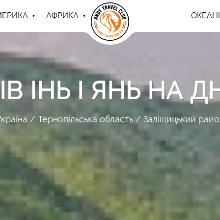
МЕРИКА
АФРИКА
ОКЕАНІ
В ІНЬ І ЯНЬ НА Д
Україна
Тернопільська область
Заліщицький райо