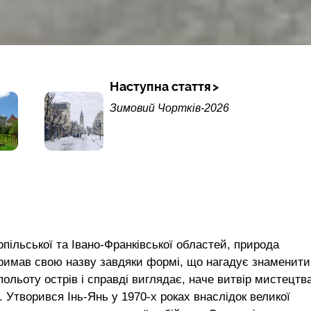
Наступна стаття
Зимовий Чортків-2026
пільської та Івано-Франківської областей, природа
тримав свою назву завдяки формі, що нагадує знаменит
ольоту острів і справді виглядає, наче витвір мистецтв
 Утворився Інь-Янь у 1970-х роках внаслідок великої