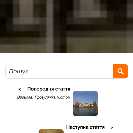
Пошук
Попередня стаття
Вроцлав. Прогулянка містом
Наступна стаття