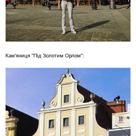
Кам'яниця "Під Золотим Орлом":