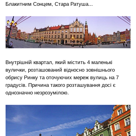
Блакитним Сонцем, Стара Ратуша...
Внутрішній квартал, який містить 4 маленькі
вулички, розташований відносно зовнішнього
обрису Ринку та оточуючих мереж вулиць на 7
градусів. Причина такого розташування досі є
однозначно незрозумілою.