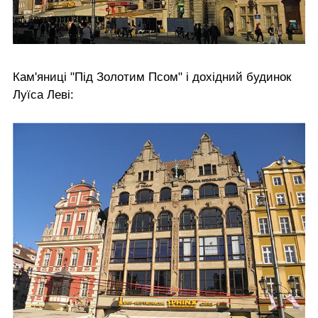
Кам'яниці "Під Золотим Псом" і дохідний будинок
Луїса Леві: