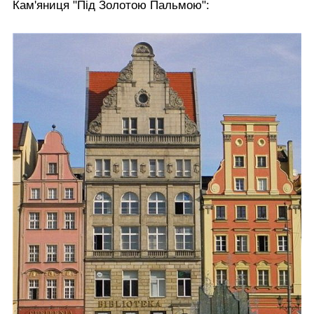
Кам'яниця "Під Золотою Пальмою":