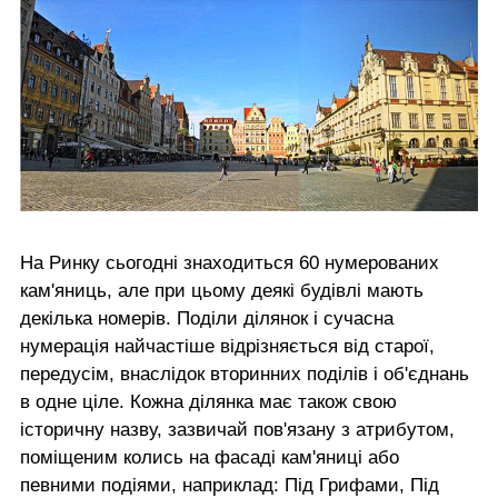
На Ринку сьогодні знаходиться 60 нумерованих
кам'яниць, але при цьому деякі будівлі мають
декілька номерів. Поділи ділянок і сучасна
нумерація найчастіше відрізняється від старої,
передусім, внаслідок вторинних поділів і об'єднань
в одне ціле. Кожна ділянка має також свою
історичну назву, зазвичай пов'язану з атрибутом,
поміщеним колись на фасаді кам'яниці або
певними подіями, наприклад: Під Грифами, Під