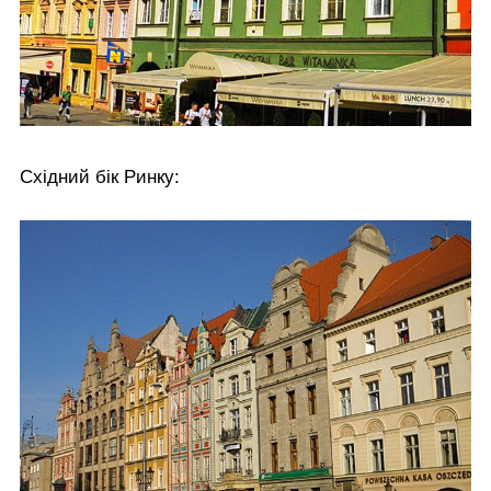
Східний бік Ринку: