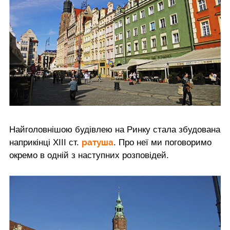
Найголовнішою будівлею на Ринку стала збудована
ратуша
наприкінці XIII ст.
. Про неї ми поговоримо
окремо в одній з наступних розповідей.