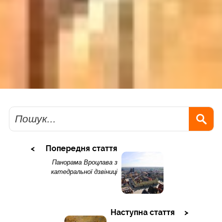
Пошук
Попередня стаття
Панорама Вроцлава з
катедральної дзвіниці
Наступна стаття