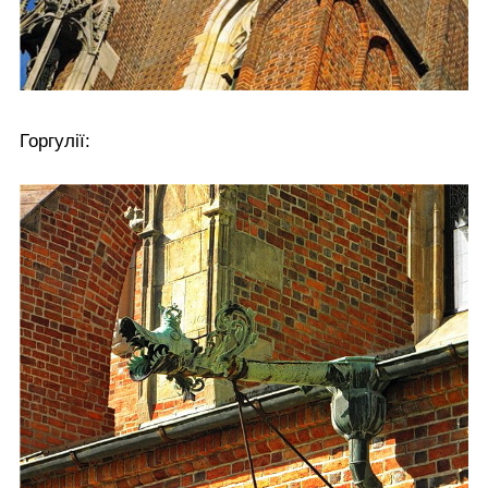
Горгулії: