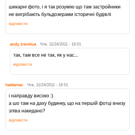
шикарні фото, і я так розумію що там застройники
не вигрібають бульдозерами історичні будівлі
відповісти
andy_travelua
Чтв, 11/24/2011 - 19:01
так, там все не так, як у нас...
відповісти
haidamac
Чтв, 11/24/2011 - 19:51
і направду високо :)
а шо там на даху будинку, що на першій фотці внизу
зліва накидано?
відповісти