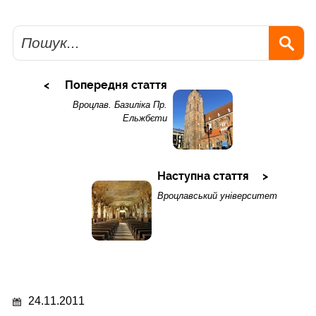
Пошук
Попередня стаття
Вроцлав. Базиліка Пр.
Ельжбєти
Наступна стаття
Вроцлавський університет
24.11.2011