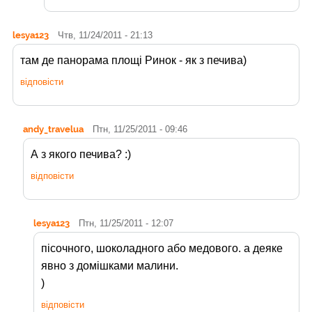
lesya123
Чтв, 11/24/2011 - 21:13
там де панорама площі Ринок - як з печива)
відповісти
andy_travelua
Птн, 11/25/2011 - 09:46
А з якого печива? :)
відповісти
lesya123
Птн, 11/25/2011 - 12:07
пісочного, шоколадного або медового. а деяке
явно з домішками малини.
)
відповісти