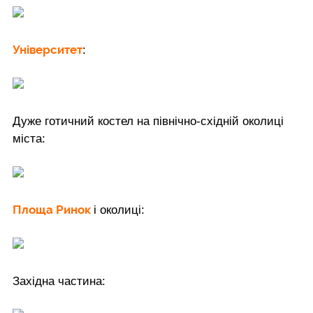
Університет
:
Дуже готичний костел на північно-східній околиці
міста:
Площа Ринок
і околиці:
Західна частина: