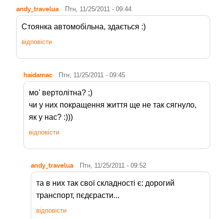
andy_travelua
Птн, 11/25/2011 - 09:44
Стоянка автомобільна, здається :)
відповісти
haidamac
Птн, 11/25/2011 - 09:45
мо' вертолітна? ;)
чи у них покращення життя ще не так сягнуло,
як у нас? :)))
відповісти
andy_travelua
Птн, 11/25/2011 - 09:52
та в них так свої складності є: дорогий
транспорт, пєдєрасти...
відповісти