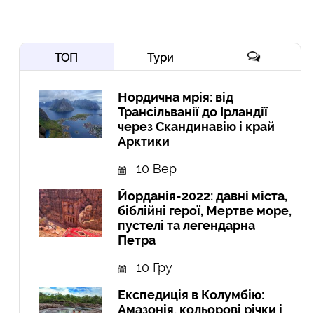
ТОП
Тури
Нордична мрія: від
Трансільванії до Ірландії
через Скандинавію і край
Арктики
10 Вер
Йорданія-2022: давні міста,
біблійні герої, Мертве море,
пустелі та легендарна
Петра
10 Гру
Експедиція в Колумбію:
Амазонія, кольорові річки і