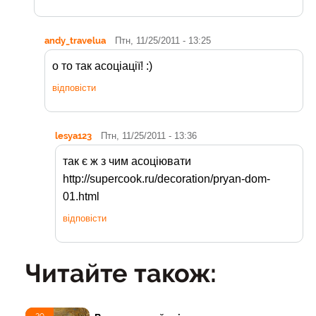
andy_travelua
Птн, 11/25/2011 - 13:25
о то так асоціації! :)
відповісти
lesya123
Птн, 11/25/2011 - 13:36
так є ж з чим асоціювати
http://supercook.ru/decoration/pryan-dom-
01.html
відповісти
Читайте також: