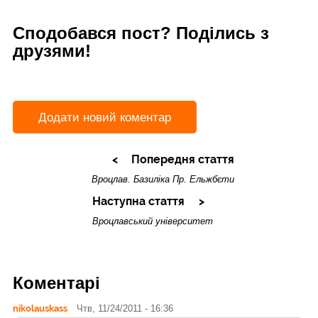
Сподобався пост? Поділись з
друзями!
Додати новий коментар
Попередня стаття
Вроцлав. Базиліка Пр. Ельжбєти
Наступна стаття
Вроцлавський університет
Коментарі
nikolauskass
Чтв, 11/24/2011 - 16:36