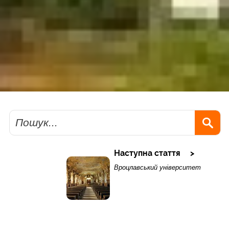
Пошук
Наступна стаття
Вроцлавський університет