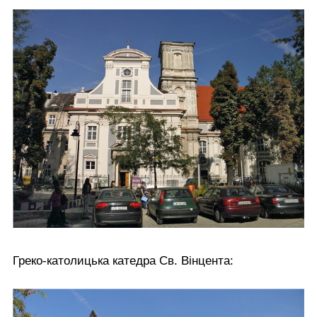
Греко-католицька катедра Св. Вінцента: