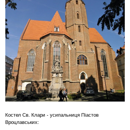
Костел Св. Клари - усипальниця Піастов
Вроцлавських: