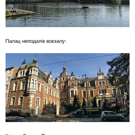
Палац неподалік вокзалу: