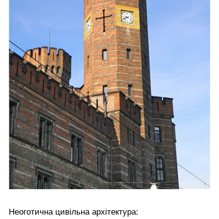
Неоготична цивільна архітектура: