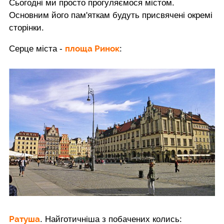
Сьогодні ми просто прогуляємося містом.
Основним його пам'яткам будуть присвячені окремі
сторінки.
площа Ринок
Серце міста -
:
Ратуша
. Найготичніша з побачених колись: