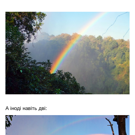
А іноді навіть дві: