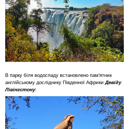
В парку біля водоспаду встановлено пам'ятник
англійському досліднику Південної Африки
Девіду
Лівінгстону
: