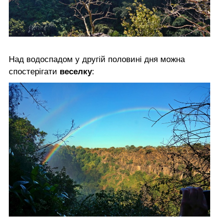
Над водоспадом у другій половині дня можна
спостерігати
веселку
: