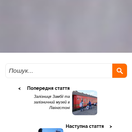
Пошук
Попередня стаття
Залізниця Замбії та
залізничний музей в
Лівінгстоні
Наступна стаття