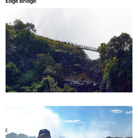
Edge Bridge
: