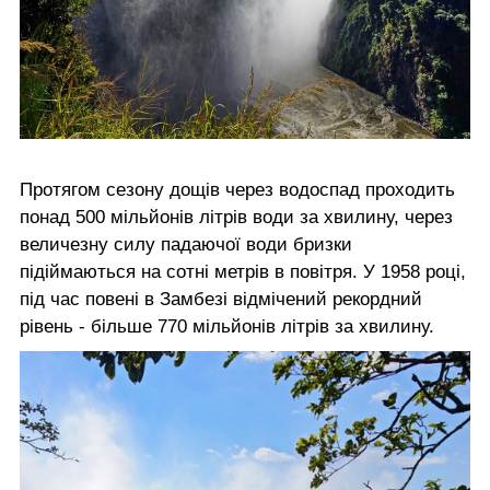
Протягом сезону дощів через водоспад проходить
понад 500 мільйонів літрів води за хвилину, через
величезну силу падаючої води бризки
підіймаються на сотні метрів в повітря. У 1958 році,
під час повені в Замбезі відмічений рекордний
рівень - більше 770 мільйонів літрів за хвилину.