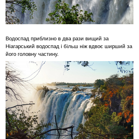
Водоспад приблизно в два рази вищий за
Ніагарський водоспад і більш ніж вдвоє ширший за
його головну частину.