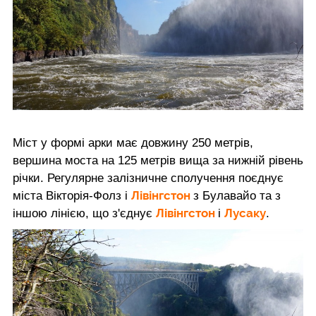
Міст у формі арки має довжину 250 метрів,
вершина моста на 125 метрів вища за нижній рівень
річки. Регулярне залізничне сполучення поєднує
Лівінгстон
міста Вікторія-Фолз і
з Булавайо та з
Лівінгстон
Лусаку
іншою лінією, що з'єднує
і
.