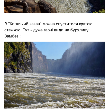
В "Киплячий казан" можна спуститися крутою
стежкою. Тут - дуже гарні види на бурхливу
Замбезі: