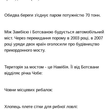
Обидва береги з'єднує паром потужністю 70 тонн.
Між Замбією і Ботсваною будується автомобільний
міст. Через перекидання порому в 2003 році, в 2007
році уряди двох країн оголосили про будівництво
прикордонного мосту.
Територія за мостом - це Намібія. Її від Ботсвани
відділяє річка Чобе:
Човни місцевих рибалок:
Хлопець плете сітки для рибної ловлі: