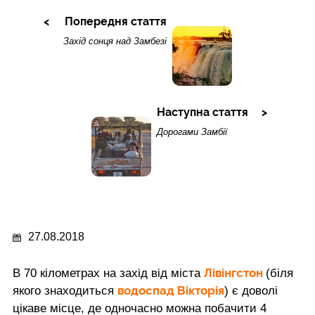
Попередня стаття
Захід сонця над Замбезі
Наступна стаття
Дорогами Замбії
27.08.2018
Лівінгстон
В 70 кілометрах на захід від міста
(біля
водоспад Вікторія
якого знаходиться
) є доволі
цікаве місце, де одночасно можна побачити 4