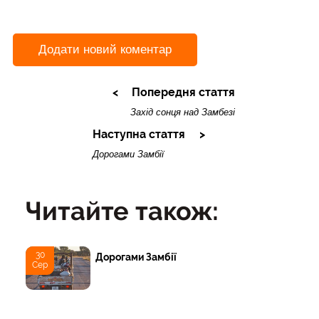
Додати новий коментар
Попередня стаття
Захід сонця над Замбезі
Наступна стаття
Дорогами Замбії
Читайте також:
30
Дорогами Замбії
Сер