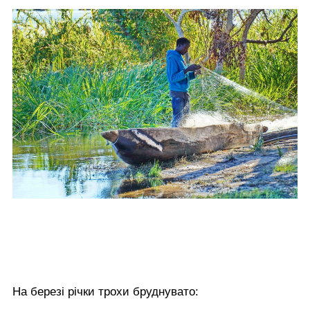
На березі річки трохи бруднувато: