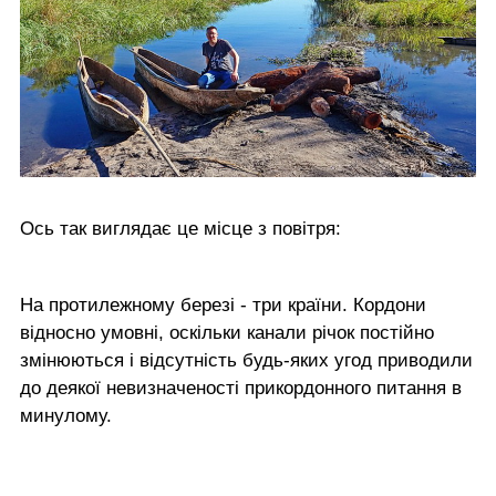
Ось так виглядає це місце з повітря:
На протилежному березі - три країни. Кордони
відносно умовні, оскільки канали річок постійно
змінюються і відсутність будь-яких угод приводили
до деякої невизначеності прикордонного питання в
минулому.