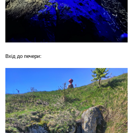
Вхід до печери: