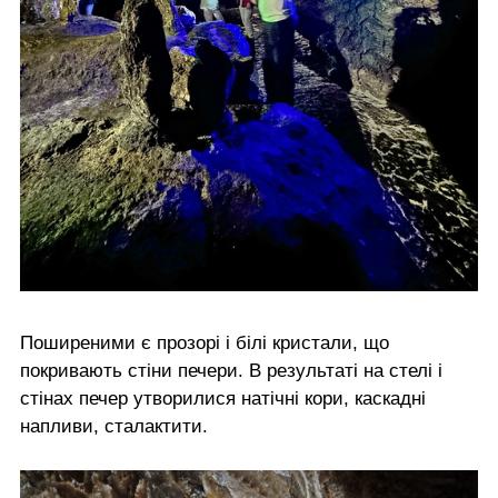
Поширеними є прозорі і білі кристали, що
покривають стіни печери. В результаті на стелі і
стінах печер утворилися натічні кори, каскадні
напливи, сталактити.