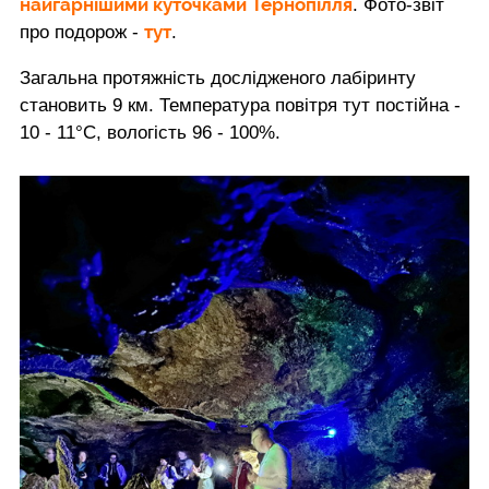
найгарнішими куточками Тернопілля
. Фото-звіт
тут
про подорож -
.
Загальна протяжність дослідженого лабіринту
становить 9 км. Температура повітря тут постійна -
10 - 11°С, вологість 96 - 100%.