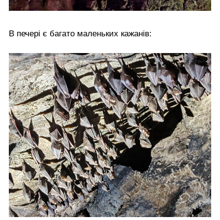
В печері є багато маленьких кажанів: