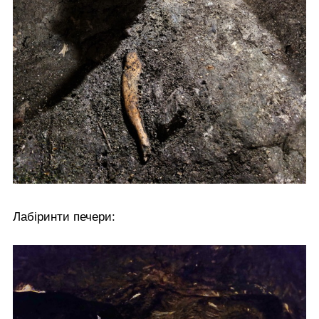
Лабіринти печери: