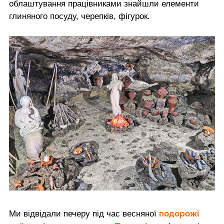
облаштування працівниками знайшли елементи
глиняного посуду, черепків, фігурок.
подорожі
Ми відвідали печеру під час весняної