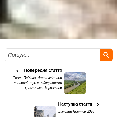
Пошук
Попередня стаття
Тепле Поділля: фото-звіт про
весняний тур з найгарнішими
краєвидами Тернопілля
Наступна стаття
Зимовий Чортків-2026