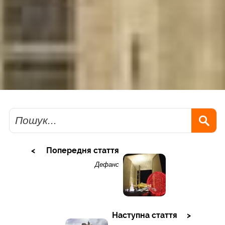
Пошук
Попередня стаття
Дефанс
Наступна стаття