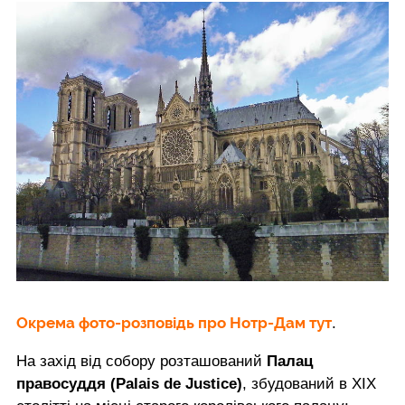
Окрема фото-розповідь про Нотр-Дам тут
.
На захід від собору розташований
Палац
правосуддя (Palais de Justice)
, збудований в XIX