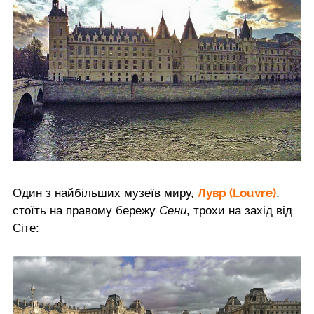
Лувр (Louvre)
Один з найбільших музеїв миру,
,
стоїть на правому бережу
Сени
, трохи на захід від
Сіте: