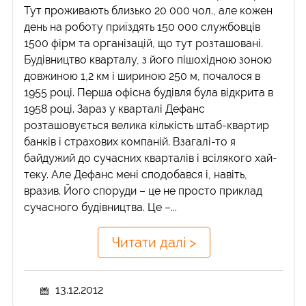
Тут проживають близько 20 000 чол., але кожен
день на роботу приїздять 150 000 службовців
1500 фірм та організацій, що тут розташовані.
Будівництво кварталу, з його пішохідною зоною
довжиною 1,2 км і шириною 250 м, почалося в
1955 році. Перша офісна будівля була відкрита в
1958 році. Зараз у кварталі Дефанс
розташовується велика кількість штаб-квартир
банків і страхових компаній. Взагалі-то я
байдужий до сучасних кварталів і всілякого хай-
теку. Але Дефанс мені сподобався і, навіть,
вразив. Його споруди – це не просто приклад
сучасного будівництва. Це –...
Читати далі >
13.12.2012