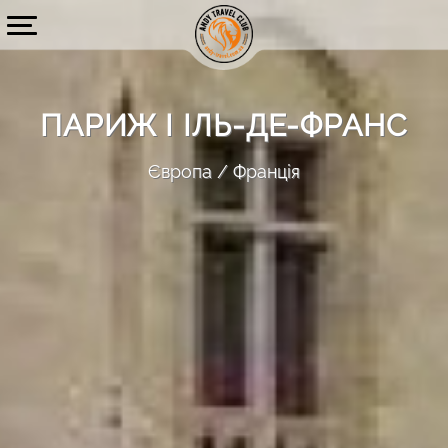
ПАРИЖ І ІЛЬ-ДЕ-ФРАНС
Європа
Франція