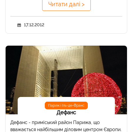
Читати далі >
17.12.2012
Париж і Іль-де-Франс
Дефанс
Дефанс - приміський район Парижа, що
вважається найбільшим діловим центром Європи.