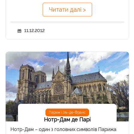
Читати далі >
11.12.2012
Париж і Іль-де-Франс
Нотр-Дам де Парі
Нотр-Дам – один з головних символів Парижа