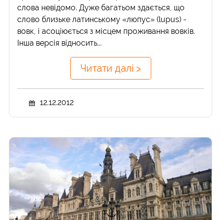
слова невідомо. Дуже багатьом здається, що
слово близьке латинському «люпус» (lupus) -
вовк, і асоціюється з місцем проживання вовків.
Інша версія відносить...
Читати далі >
12.12.2012