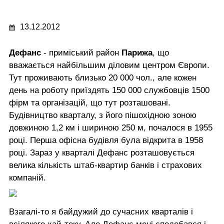
13.12.2012
Дефанс
- приміський район
Парижа
, що
вважається найбільшим діловим центром Європи.
Тут проживають близько 20 000 чол., але кожен
день на роботу приїздять 150 000 службовців 1500
фірм та організацій, що тут розташовані.
Будівництво кварталу, з його пішохідною зоною
довжиною 1,2 км і шириною 250 м, почалося в 1955
році. Перша офісна будівля була відкрита в 1958
році. Зараз у кварталі Дефанс розташовується
велика кількість штаб-квартир банків і страхових
компаній.
Взагалі-то я байдужий до сучасних кварталів і