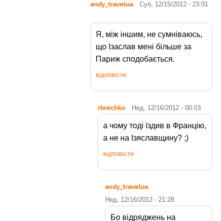
andy_travelua
Суб, 12/15/2012 - 23:01
Я, між іншим, не сумніваюсь,
що Ізаслав мені більше за
Париж сподобається.
відповісти
rbrechko
Нед, 12/16/2012 - 00:03
а чому тоді їздив в Францію,
а не на Ізяславщину? ;)
відповісти
andy_travelua
Нед, 12/16/2012 - 21:28
Бо відряджень на