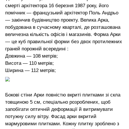
смерті архітектора 16 березня 1987 року, його
помічник — французький архітектор Поль Андрьо
— закінчив будівництво проекту. Велика Арка,
побудована в сучасному кварталі, де розташована
величезна кількість офісів і магазинів. Форма Арки
— це куб правильної форми без двох протилежних
граней порожній всередині :
Довжина — 108 метрів;
Висота — 110 метрів;
Ширина — 112 метрів;
Бокові стіни Арки повністю вкриті плитками зі скла
товщиною 5 см, спеціально розроблених, щоб
запобігати оптичній деформації й витримувати
потужну силу вітру. Фасад арки вкритий
мармуровими плитками. Кожну плитку зроблено з