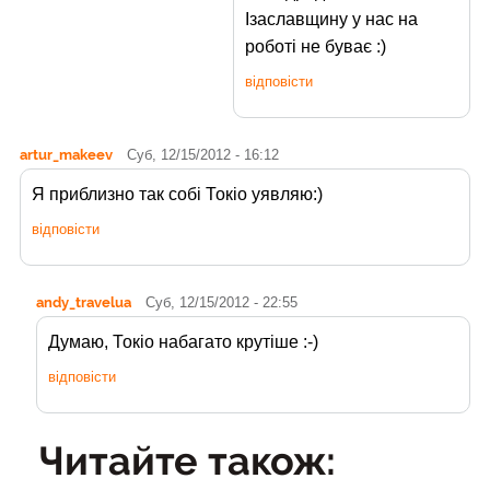
Ізаславщину у нас на
роботі не буває :)
відповісти
artur_makeev
Суб, 12/15/2012 - 16:12
Я приблизно так собі Токіо уявляю:)
відповісти
andy_travelua
Суб, 12/15/2012 - 22:55
Думаю, Токіо набагато крутіше :-)
відповісти
Читайте також: