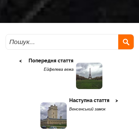
Пошук
Попередня стаття
Ейфелева вежа
Наступна стаття
Венсенський замок