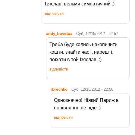
Ізяславі вельми симпатичний :)
відповісти
andy_travelua
Суб, 12/15/2012 - 22:57
Треба буде колись накопичити
кошти, знайти час і, нарешті,
поїхати в той Ізяслав! :)
відповісти
rbrechko
Суб, 12/15/2012 - 22:58
Однозначно! Ніякий Париж в
порівняння не піде :)
відповісти