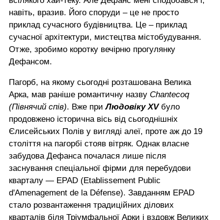
всілякого хай-теку. Але Дефанс мені сподобався і,
навіть, вразив. Його споруди – це не просто
приклад сучасного будівництва. Це – приклад
сучасної архітектури, мистецтва містобудування.
Отже, зробимо коротку вечірню прогулянку
Дефансом.
Пагорб, на якому сьогодні розташована Велика
Арка, мав раніше романтичну назву
Chantecoq
(Півнячий спів)
. Вже при
Людовіку XV
було
продовжено історична вісь від сьогоднішніх
Єлисейських Полів у вигляді алеї, проте аж до 19
століття на пагорбі стояв вітряк. Однак власне
забудова Дефанса почалася лише після
заснування спеціальної фірми для перебудови
кварталу — EPAD (Etablissement Public
d'Amenagement de la Défense). Завданням EPAD
стало розвантаження традиційних ділових
кварталів біля Тріумфальної Арки і вздовж Великих