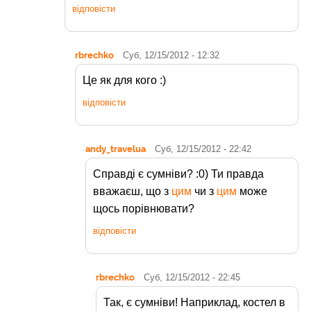
відповісти
rbrechko
Суб, 12/15/2012 - 12:32
Це як для кого :)
відповісти
andy_travelua
Суб, 12/15/2012 - 22:42
Справді є сумніви? :0) Ти правда
вважаєш, що з
цим
чи з
цим
може
щось порівнювати?
відповісти
rbrechko
Суб, 12/15/2012 - 22:45
Так, є сумніви! Наприклад, костел в