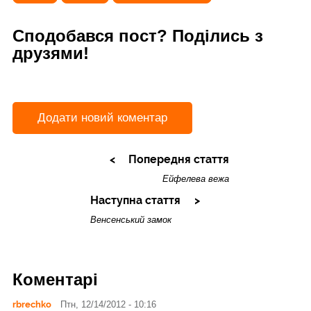
Сподобався пост? Поділись з
друзями!
Додати новий коментар
Попередня стаття
Ейфелева вежа
Наступна стаття
Венсенський замок
Коментарі
rbrechko
Птн, 12/14/2012 - 10:16