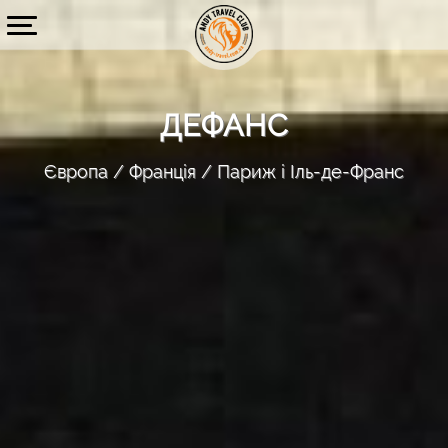
ДЕФАНС
Європа
Франція
Париж і Іль-де-Франс