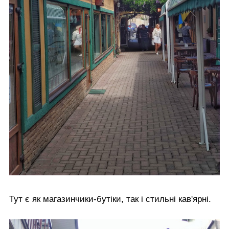
Тут є як магазинчики-бутіки, так і стильні кав'ярні.