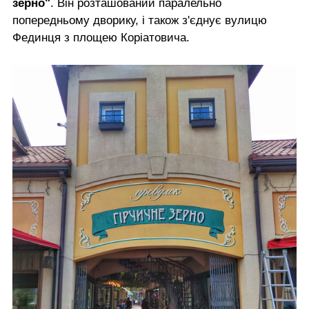
зерно"
. Він розташований паралельно
попередньому дворику, і також з'єднує вулицю
Фединця з площею Коріатовича.