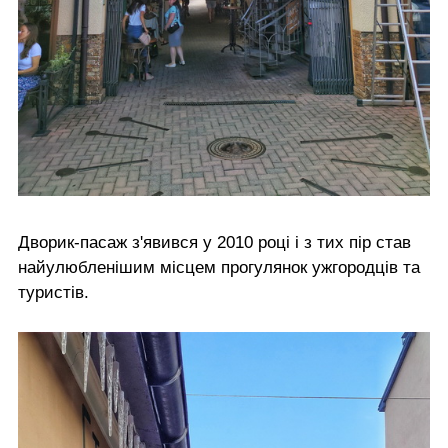
Дворик-пасаж з'явився у 2010 році і з тих пір став
найулюбленішим місцем прогулянок ужгородців та
туристів.