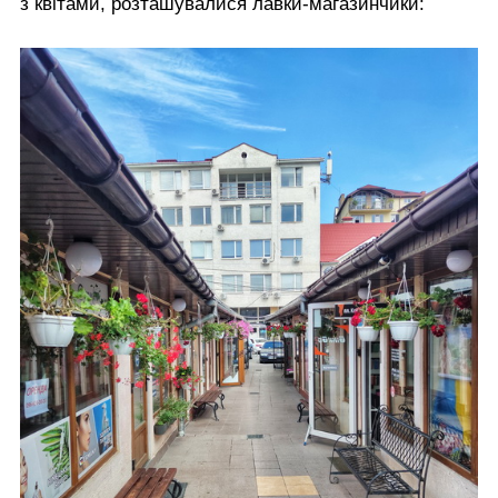
з квітами, розташувалися лавки-магазинчики: