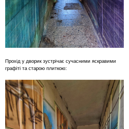
Прохід у дворик зустрічає сучасними яскравими
графіті та старою плиткою: