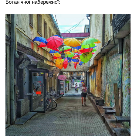
Ботанічної набережної: