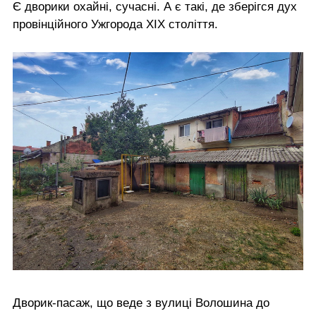
Є дворики охайні, сучасні. А є такі, де зберігся дух
провінційного Ужгорода ХІХ століття.
Дворик-пасаж, що веде з вулиці Волошина до