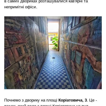
в самих двориках розташувалися кав'ярні та
непримітні офіси.
Почнемо з дворику на площі
Коріатовича, 3
. Це -