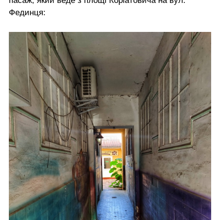
пасаж, який веде з площі Коріатовича на вул.
Фединця: