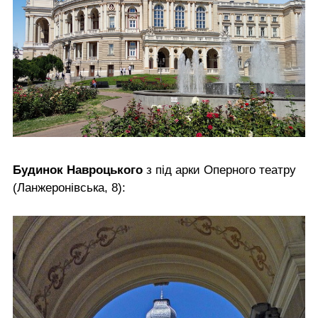
Будинок Навроцького
з під арки Оперного театру
(Ланжеронівська, 8):