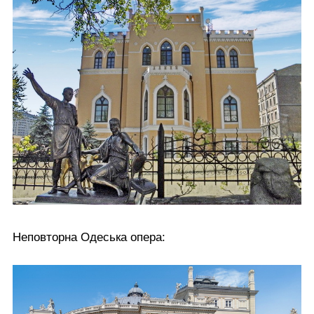
Неповторна Одеська опера: