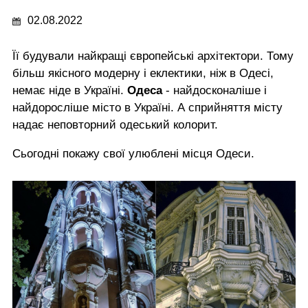
02.08.2022
Її будували найкращі європейські архітектори. Тому
більш якісного модерну і еклектики, ніж в Одесі,
немає ніде в Україні.
Одеса
- найдосконаліше і
найдоросліше місто в Україні. А сприйняття місту
надає неповторний одеський колорит.
Сьогодні покажу свої улюблені місця Одеси.