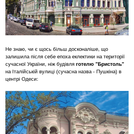
Не знаю, чи є щось більш досконаліше, що
залишила після себе епоха еклектики на території
сучасної України, ніж будівля
готелю "Бристоль"
на Італійській вулиці (сучасна назва - Пушкіна) в
центрі Одеси: