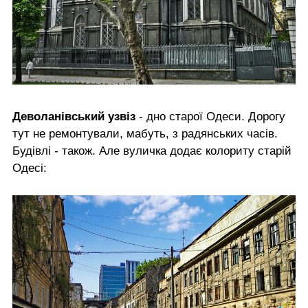
Деволанівський узвіз
- дно старої Одеси. Дорогу
тут не ремонтували, мабуть, з радянських часів.
Будівлі - також. Але вуличка додає колориту старій
Одесі: