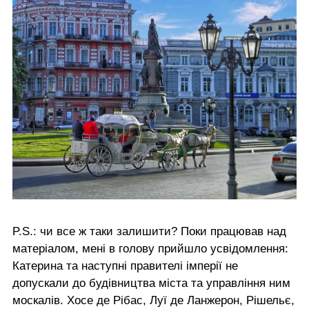
P.S.: чи все ж таки залишити? Поки працював над
матеріалом, мені в голову прийшло усвідомлення:
Катерина та наступні правителі імперії не
допускали до будівництва міста та управління ним
москалів. Хосе де Рібас, Луї де Ланжерон, Рішельє,