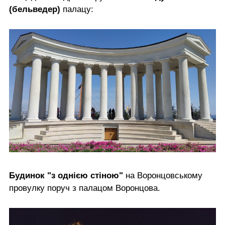
(бельведер)
палацу:
Будинок "з однією стіною"
на Воронцовському
провулку поруч з палацом Воронцова.