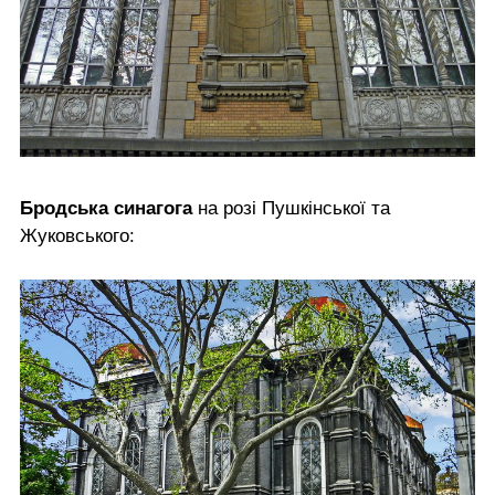
Бродська синагога
на розі Пушкінської та
Жуковського: