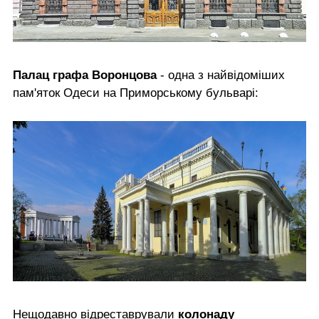
Палац графа Воронцова
- одна з найвідоміших
пам'яток Одеси на Приморському бульварі:
Нещодавно відреставрували
колонаду