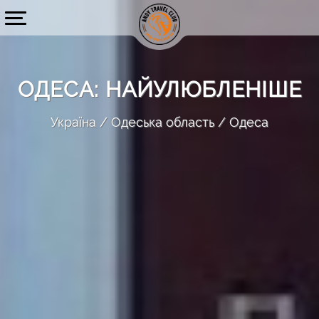
ОДЕСА: НАЙУЛЮБЛЕНІШЕ
Україна
Одеська область
Одеса