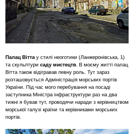
Палац Вітта
у стилі неоготики (Ланжеронівська, 1)
та скульптури
саду мистецтв
. В моєму житті палац
Вітта також відігравав певну роль. Тут зараз
розташовується Адміністрація морських портів
України. Під час мого перебування на посаді
заступника Міністра інфраструктури раз на два
тижні я бував тут, проводячи наради з керівництвом
морської галузі країни та керівниками морських
портів.