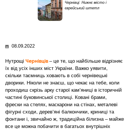
Чернівці: Нижнє місто і
єврейський штетл
08.09.2022
Чернівців
Нутрощі
– це те, що найбільше відрізняє
їх від усіх інших міст України. Важко уявити,
скільки таємниць ховають в собі чернівецькі
дворики. Ніколи не знаєш, що чекає на тебе, коли
проходиш скрізь арку старої кам’яниці в історичній
частині буковинської столиці. Ковані брами,
фрески на стелях, маскарони на стінах, металеві
фігурні сходи, дерев’яні балкончики, криниці та
фонтани і, звичайно ж, традиційна білизна – майже
все це можна побачити в багатьох внутрішніх