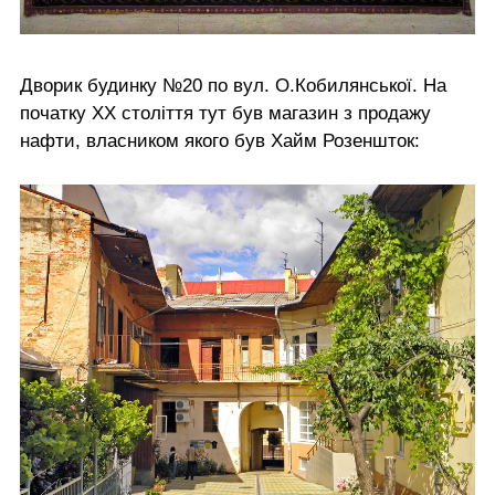
Дворик будинку №20 по вул. О.Кобилянської. На
початку ХХ століття тут був магазин з продажу
нафти, власником якого був Хайм Розеншток: