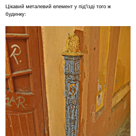
Цікавий металевий елемент у під'їзді того ж
будинку: