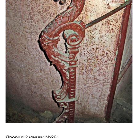
Дворик будинку №26: