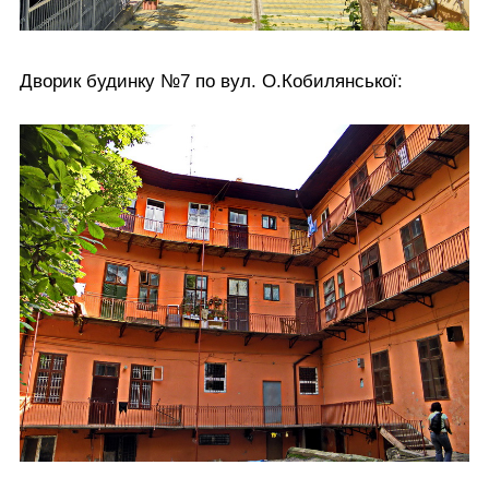
Дворик будинку №7 по вул. О.Кобилянської: