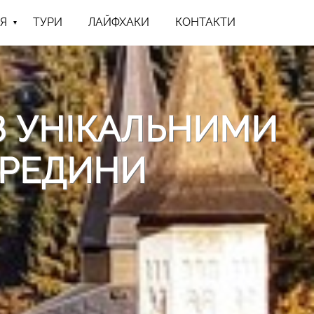
Я
ТУРИ
ЛАЙФХАКИ
КОНТАКТИ
З УНІКАЛЬНИМИ
ЕРЕДИНИ