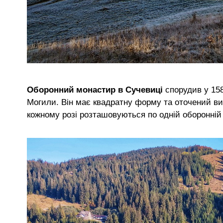
Оборонний монастир в Сучевиці
спорудив у 158
Могили. Він має квадратну форму та оточений вис
кожному розі розташовуються по одній оборонній 