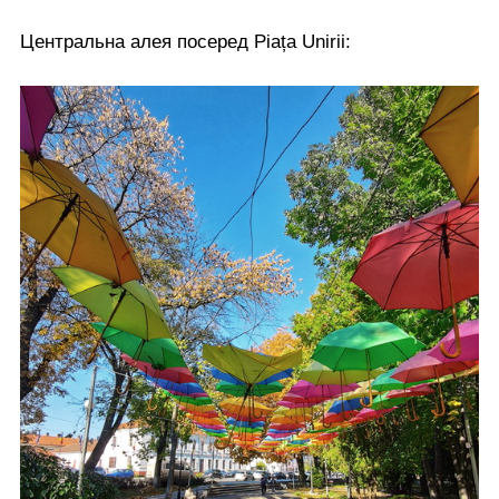
Центральна алея посеред Piața Unirii: