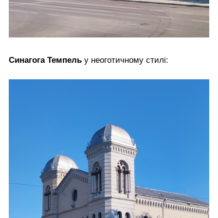
Синагога Темпель
у неоготичному стилі: