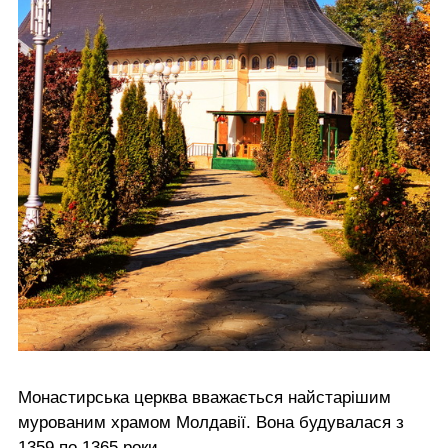
Монастирська церква вважається найстарішим
мурованим храмом Молдавії. Вона будувалася з
1359 по 1365 роки.