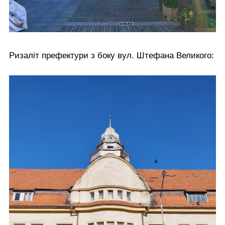
Ризаліт префектури з боку вул. Штефана Великого: