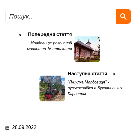
Пошук
Попередня стаття
Молдовиця: розписний
монастир 16 століття
Наступна стаття
"Гуцулка Молдовиця" -
вузькоколійка в Буковинських
Карпатах
28.09.2022