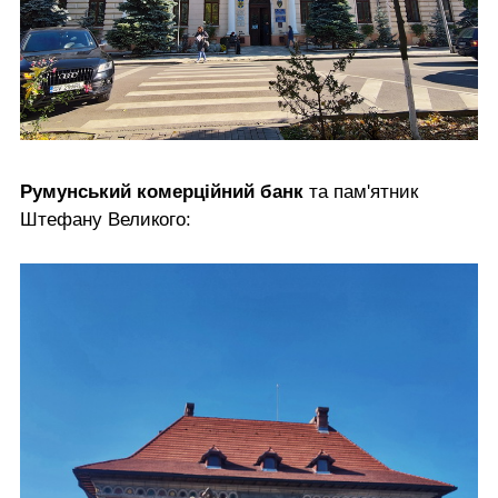
Румунський комерційний банк
та пам'ятник
Штефану Великого: