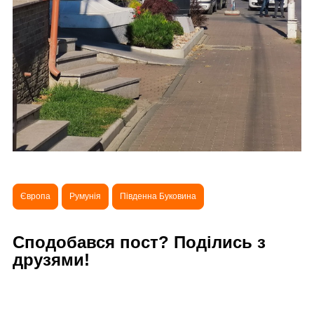
Європа
Румунія
Південна Буковина
Сподобався пост? Поділись з
друзями!