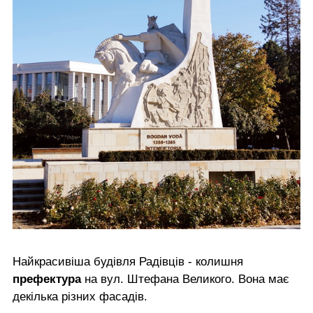
Найкрасивіша будівля Радівців - колишня
префектура
на вул. Штефана Великого. Вона має
декілька різних фасадів.