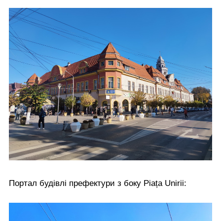
Портал будівлі префектури з боку Piața Unirii: