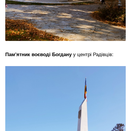
Пам'ятник воєводі Богдану
у центрі Радівців: