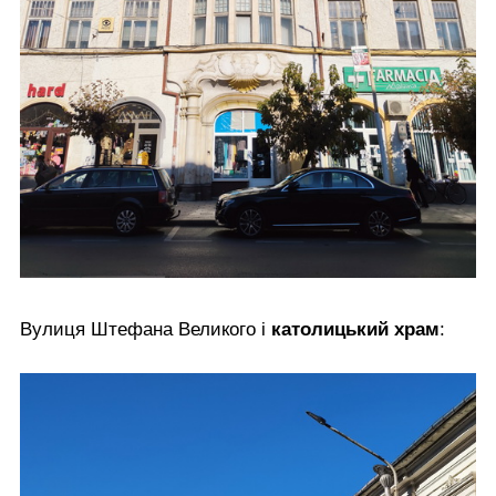
Вулиця Штефана Великого і
католицький храм
: