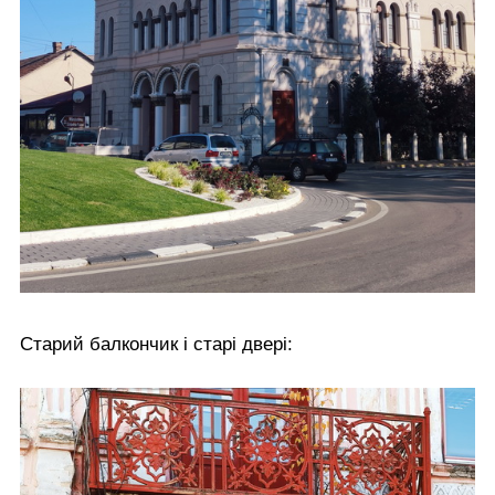
Старий балкончик і старі двері: