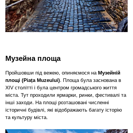
Музейна площа
Пройшовши під вежею, опиняємося на
Музейній
площі (Piața Muzeului)
. Площа була заснована в
XIV столітті і була центром громадського життя
міста. Тут проходили ярмарки, ринки, фестивалі та
інші заходи. На площі розташовані численні
історичні будівлі, які відображають багату історію
та культуру міста.