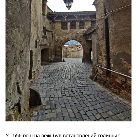
У 1556 році на вежі був встановлений годинник,