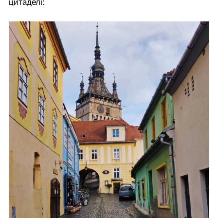
цитаделі: