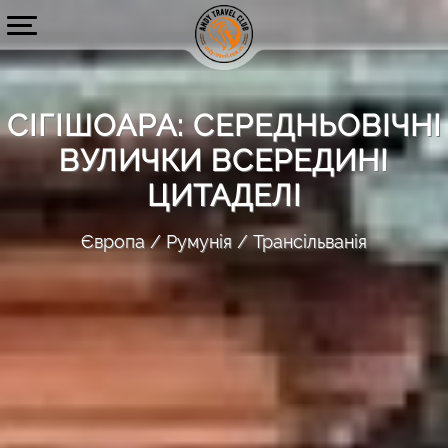
СІГІШОАРА: СЕРЕДНЬОВІЧНІ
ВУЛИЧКИ ВСЕРЕДИНІ
ЦИТАДЕЛІ
Європа
Румунія
Трансільванія