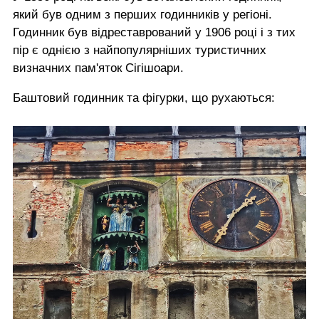
який був одним з перших годинників у регіоні.
Годинник був відреставрований у 1906 році і з тих
пір є однією з найпопулярніших туристичних
визначних пам'яток Сігішоари.
Баштовий годинник та фігурки, що рухаються: