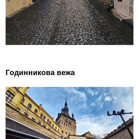
Годинникова вежа