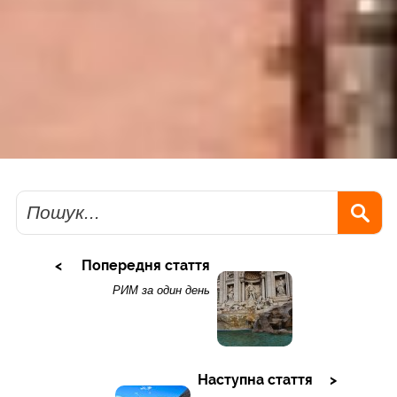
Пошук
Попередня стаття
РИМ за один день
Наступна стаття