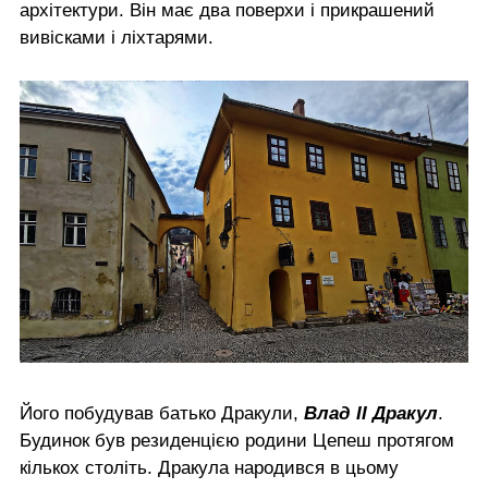
архітектури. Він має два поверхи і прикрашений
вивісками і ліхтарями.
Його побудував батько Дракули,
Влад II Дракул
.
Будинок був резиденцією родини Цепеш протягом
кількох століть. Дракула народився в цьому