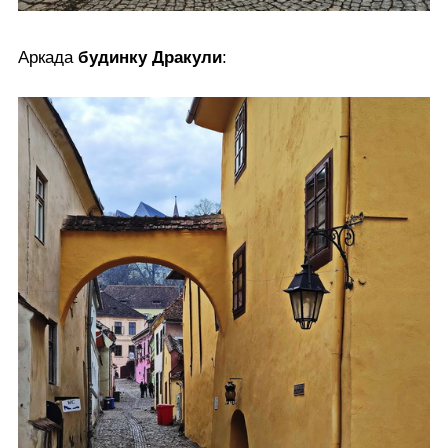
Аркада
будинку Дракули
: