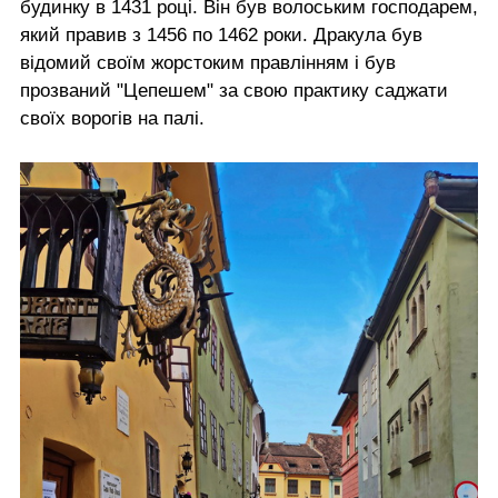
будинку в 1431 році. Він був волоським господарем,
який правив з 1456 по 1462 роки. Дракула був
відомий своїм жорстоким правлінням і був
прозваний "Цепешем" за свою практику саджати
своїх ворогів на палі.