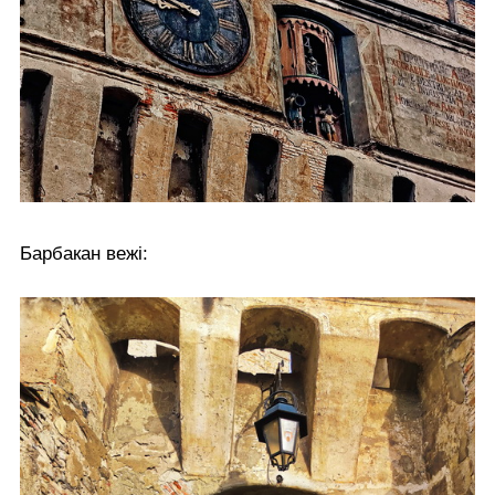
Барбакан вежі: