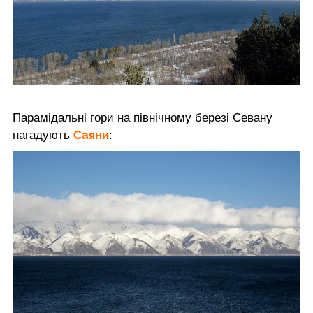
Парамідальні гори на північному березі Севану
Саяни
нагадують
: