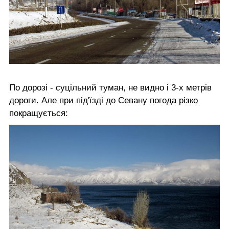
По дорозі - суцільний туман, не видно і 3-х метрів
дороги. Але при під'їзді до Севану погода різко
покращується: