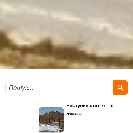
Пошук
Наступна стаття
Норатус