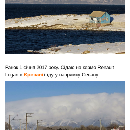
Ранок 1 січня 2017 року. Сідаю на кермо Renault
Єревані
Logan в
і їду у напрямку Севану: