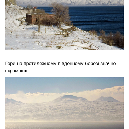
Гори на протилежному південному березі значно
скромніші: