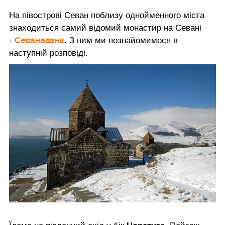
На півострові Севан поблизу однойменного міста
знаходиться самий відомий монастир на Севані
Севанаванк
-
. З ним ми познайомимося в
наступній розповіді.