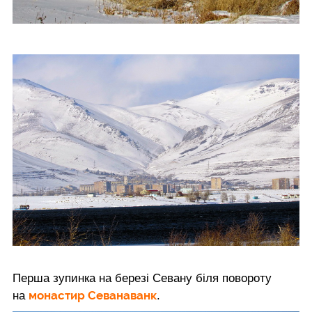
Перша зупинка на березі Севану біля повороту
монастир Севанаванк
на
.