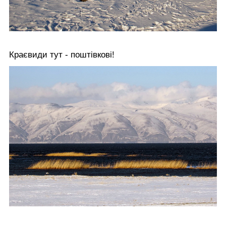
Краєвиди тут - поштівкові!