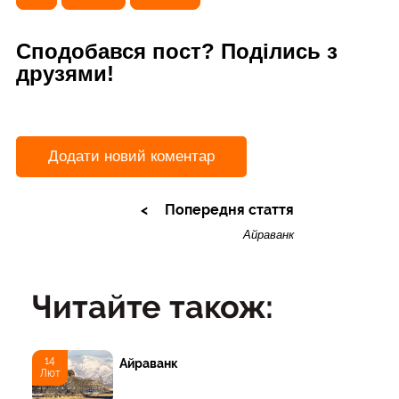
Сподобався пост? Поділись з
друзями!
Додати новий коментар
Попередня стаття
Айраванк
Читайте також:
14
Айраванк
Лют