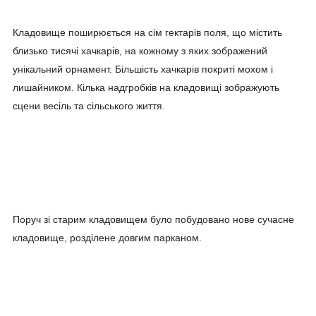
Кладовище поширюється на сім гектарів поля, що містить
близько тисячі хачкарів, на кожному з яких зображений
унікальний орнамент. Більшість хачкарів покриті мохом і
лишайником. Кілька надгробків на кладовищі зображують
сцени весіль та сільського життя.
Поруч зі старим кладовищем було побудовано нове сучасне
кладовище, розділене довгим парканом.