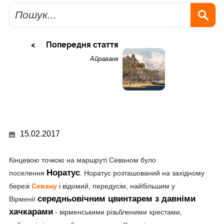
Пошук
Попередня стаття
Айраванк
15.02.2017
Кінцевою точкою на маршруті Севаном було
Норатус
поселення
. Норатус розташований на західному
березі
Севану
і відомий, передусім, найбільшим у
середньовічним цвинтарем з давніми
Вірменії
хачкарами
- вірменськими різьбленими хрестами,