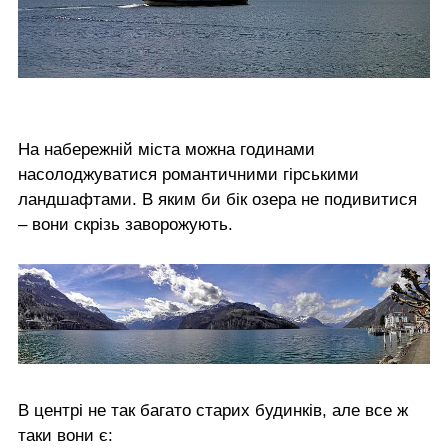
На набережній міста можна годинами
насолоджуватися романтичними гірськими
ландшафтами. В яким би бік озера не подивитися
– вони скрізь заворожують.
В центрі не так багато старих будинків, але все ж
таки вони є: