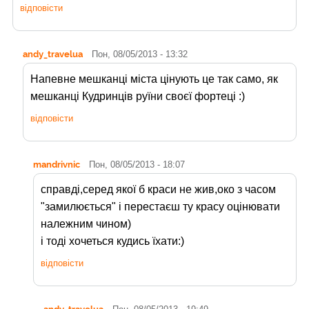
відповісти
andy_travelua
Пон, 08/05/2013 - 13:32
Напевне мешканці міста цінують це так само, як
мешканці Кудринців руїни своєї фортеці :)
відповісти
mandrivnic
Пон, 08/05/2013 - 18:07
справді,серед якої б краси не жив,око з часом
"замилюється" і перестаєш ту красу оцінювати
належним чином)
і тоді хочеться кудись їхати:)
відповісти