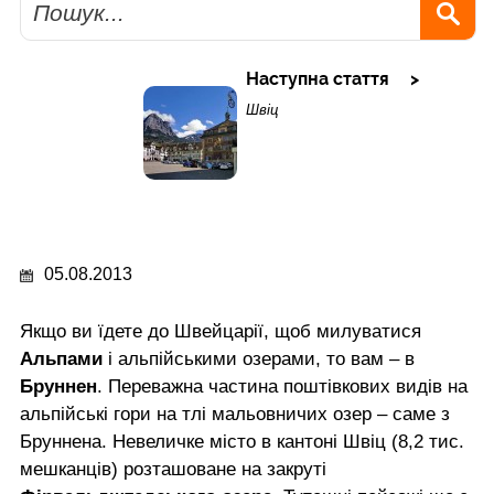
Наступна стаття
Швіц
05.08.2013
Якщо ви їдете до Швейцарії, щоб милуватися
Альпами
і альпійськими озерами, то вам – в
Бруннен
. Переважна частина поштівкових видів на
альпійські гори на тлі мальовничих озер – саме з
Бруннена. Невеличке місто в кантоні Швіц (8,2 тис.
мешканців) розташоване на закруті