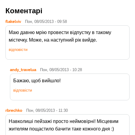
Коментарі
flakelviv
Пон, 08/05/2013 - 09:58
Маю давню мрію провести відпустку в такому
містечку. Може, на наступний рік вийде.
відповісти
andy_travelua
Пон, 08/05/2013 - 10:28
Бажаю, щоб вийшло!
відповісти
rbrechko
Пон, 08/05/2013 - 11:30
Навколиші пейзажі просто неймовірні! Місцевим
жителям пощастило бачити таке кожного дня :)