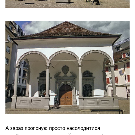
А зараз пропоную просто насолодитися