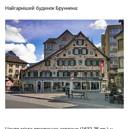
Найгарніший будинок Бруннена: