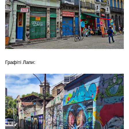
Графіті Лапи: