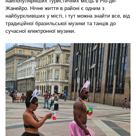
найпопулярніших туристичних місць в Ріо-де-
Жанейро. Нічне життя в районі є одним з
найбурхливіших у місті, і тут можна знайти все, від
традиційної бразильської музики та танців до
сучасної електронної музики.