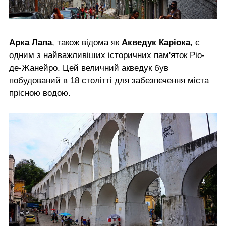
Арка Лапа
, також відома як
Акведук Каріока
, є
одним з найважливіших історичних пам'яток Ріо-
де-Жанейро. Цей величний акведук був
побудований в 18 столітті для забезпечення міста
прісною водою.