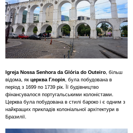
Igreja Nossa Senhora da Glória do Outeiro
, більш
відома, як
церква Глорія
, була побудована в
період з 1699 по 1739 рік. Її будівництво
фінансувалося португальськими колоністами.
Церква була побудована в стилі бароко і є одним з
найкращих прикладів колоніальної архітектури в
Бразилії.