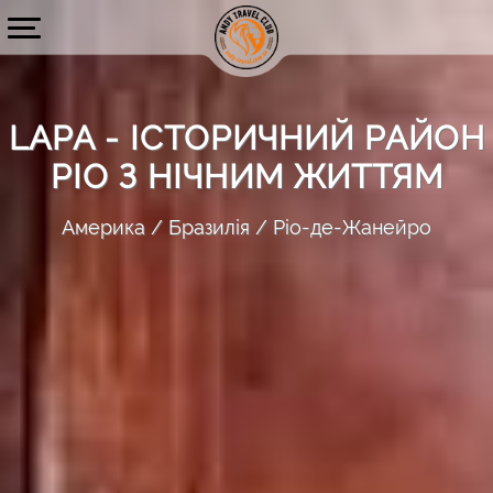
LAPA - ІСТОРИЧНИЙ РАЙОН
РІО З НІЧНИМ ЖИТТЯМ
Америка
Бразилія
Ріо-де-Жанейро