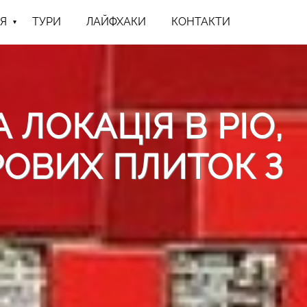
Я
ТУРИ
ЛАЙФХАКИ
КОНТАКТИ
ЛОКАЦІЯ В РІО,
РОВИХ ПЛИТОК З