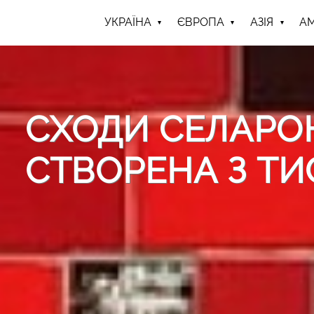
УКРАЇНА
ЄВРОПА
АЗІЯ
А
СХОДИ СЕЛАРОН
СТВОРЕНА З ТИ