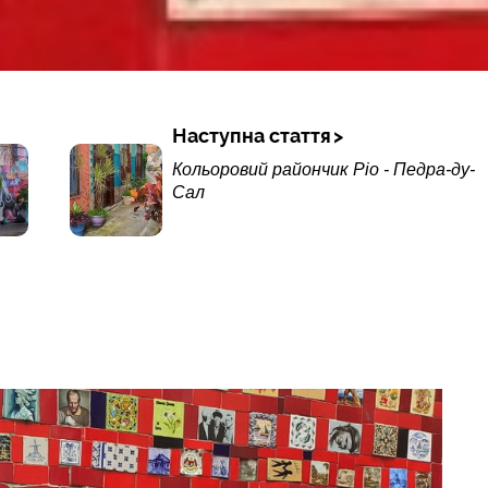
Наступна стаття
Кольоровий райончик Ріо - Педра-ду-
Сал