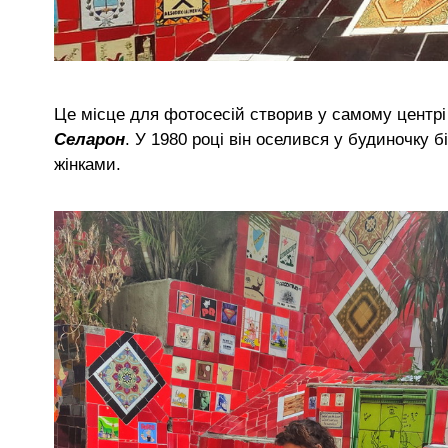
Це місце для фотосесій створив у самому центрі
Селарон
. У 1980 році він оселився у будиночку б
жінками.