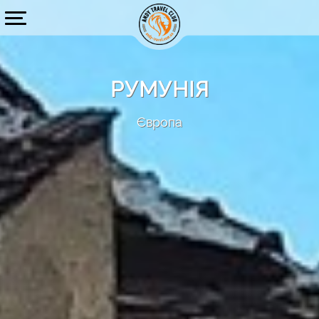
РУМУНІЯ
Європа