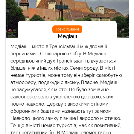
Трансільванія
Медіаш
Медіаш - місто в Трансільванії між двома її
перлинами - Сігішоарою і Сібіу. В Медіаші
середньовічний дух Трансільванії відчувається
більше, ніж в інших містах Семигороду. В місті
немає туристів, може тому він зберіг самобутню
атмосферу, подекуди сільську. Власне, Медіаш і
не задумувався, як місто. Це було звичайне
саксонське село з укріпленою церквою, яких
повно навколо. Церкву з високими стінами і
оборонними баштами називають тут замком.
Навколо цього замку пізніше і виросло містечко.
Те, що в місті немає туристів, має як позитивний,
так і негативний бік. В Медіаші елементарно