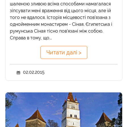
шаленою зливою всіма способами намагалася
зіпсувати мені враження від цього місця, але їй
того не вдалося. Історія місцевості пов'язана з
однойменним монастирем - Сіная. Єгипетська і
румунська Сіная тісно пов'язані між собою.
Справа в тому, що...
Читати далі >
02.02.2015