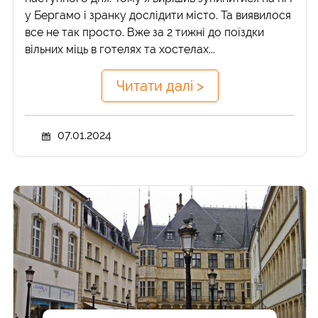
у Бергамо і зранку дослідити місто. Та виявилося
все не так просто. Вже за 2 тижні до поїздки
вільних міць в готелях та хостелах...
Читати далі >
07.01.2024