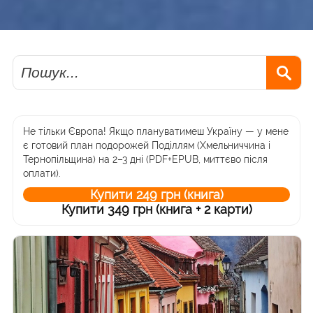
Пошук
Не тільки Європа! Якщо плануватимеш Україну — у мене
є готовий план подорожей Поділлям (Хмельниччина і
Тернопільщина) на 2–3 дні (PDF+EPUB, миттєво після
оплати).
Купити 249 грн (книга)
Купити 349 грн (книга + 2 карти)