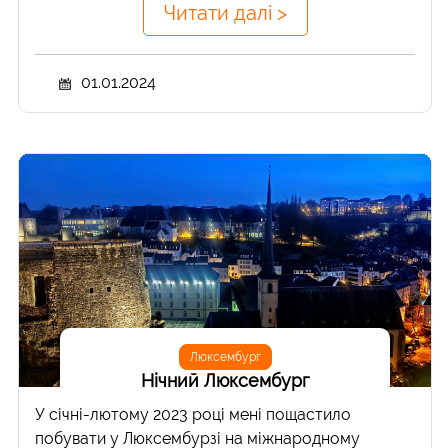
Читати далі >
01.01.2024
Люксембург
Нічний Люксембург
У січні-лютому 2023 році мені пощастило
побувати у Люксембурзі на міжнародному