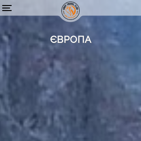
ЄВРОПА