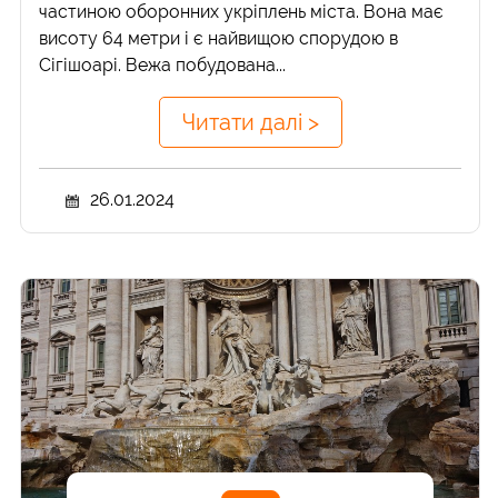
частиною оборонних укріплень міста. Вона має
висоту 64 метри і є найвищою спорудою в
Сігішоарі. Вежа побудована...
Читати далі >
26.01.2024