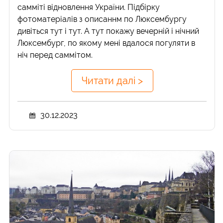
самміті відновлення України. Підбірку
фотоматеріалів з описаннм по Люксембургу
дивіться тут і тут. А тут покажу вечерній і нічний
Люксембург, по якому мені вдалося погуляти в
ніч перед саммітом.
Читати далі >
30.12.2023