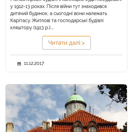
у 1912-13 роках. Після війни тут знаходився
дитячий будинок, а сьогодні вони належать
Карітасу. Житлові та господарські будівлі
кляштору (1913 р.):...
Читати далі >
11.12.2017