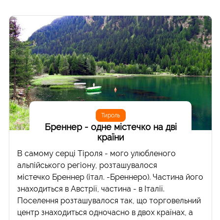
Тироль
Бреннер - одне містечко на дві
країни
В самому серці Тіроля - мого улюбленого
альпійського регіону, розташувалося
містечко Бреннер (італ. -Бреннеро). Частина його
знаходиться в Австрії, частина - в Італії.
Поселення розташувалося так, що торговельний
центр знаходиться одночасно в двох країнах, а