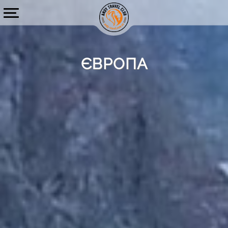
ЄВРОПА