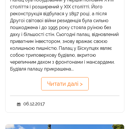
століття і розширений у ХІХ столітті. Його
реконструкція відбулася у 1897 році, а після
Другої світової війни резиденція була сильно
пошкоджена і до 1995 року стояла руїною без
даху і більшості стін. Сьогодні палац, відновлений
приватним інвестором, знову вражає своєю
колишньою пишністю. Палац у Біскупцях являє
собою триповерхову будівлю, вкритою
черепичним дахом з фронтонами і мансардами.
Будівля палацу прикрашена...
Читати далі >
06.12.2017