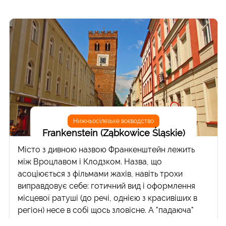
Нижньосілезьке воєводство
Frankenstein (Ząbkowice Śląskie)
Місто з дивною назвою Франкенштейн лежить
між Вроцлавом і Клодзком. Назва, що
асоціюється з фільмами жахів, навіть трохи
виправдовує себе: готичний вид і оформлення
місцевої ратуші (до речі, однією з красивіших в
регіон) несе в собі щось зловісне. А "падаюча"
готична вежа, що є символом міста, доповнює ці