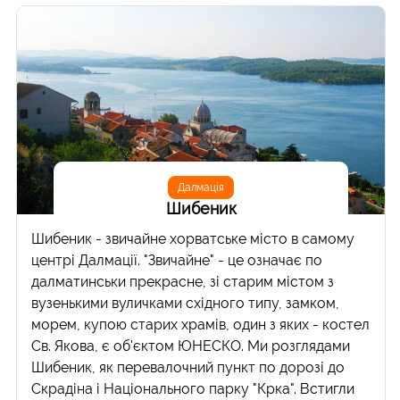
Далмація
Шибеник
Шибеник - звичайне хорватське місто в самому
центрі Далмації. "Звичайне" - це означає по
далматинськи прекрасне, зі старим містом з
вузенькими вуличками східного типу, замком,
морем, купою старих храмів, один з яких - костел
Св. Якова, є об'єктом ЮНЕСКО. Ми розглядами
Шибеник, як перевалочний пункт по дорозі до
Скрадіна і Національного парку "Крка". Встигли