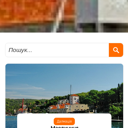
Пошук
Далмація