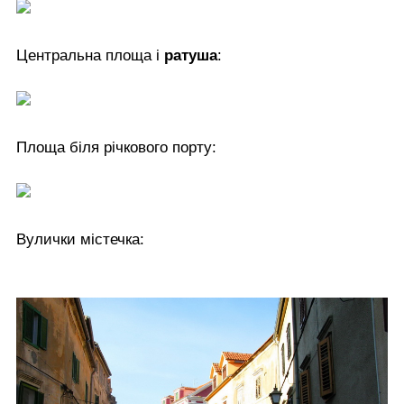
Центральна площа і
ратуша
:
Площа біля річкового порту:
Вулички містечка: