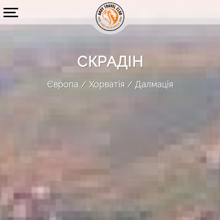
СКРАДІН
Європа
Хорватія
Далмація