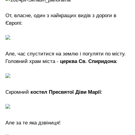
От, власне, один з найкращих видів з дороги в
Європі:
Але, час спуститися на землю і погуляти по місту.
Головний храм міста -
церква Св. Спиридона
:
Скромний
костел Пресвятої Діви Марії
:
Але за те яка дзвіниця!