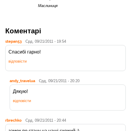
Маслиниця
Коментарі
stepan53
Срд, 09/21/2011 - 19:54
Спасибі гарно!
відповісти
andy_travelua
Срд, 09/21/2011 - 20:20
Дякую!
відповісти
rbrechko
Срд, 09/21/2011 - 20:44
замок по стану на наші схожий :)