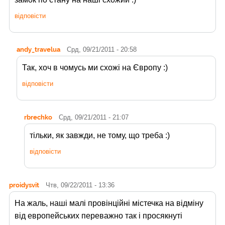
відповісти
andy_travelua
Срд, 09/21/2011 - 20:58
Так, хоч в чомусь ми схожі на Європу :)
відповісти
rbrechko
Срд, 09/21/2011 - 21:07
тільки, як завжди, не тому, що треба :)
відповісти
proidysvit
Чтв, 09/22/2011 - 13:36
На жаль, наші малі провінційні містечка на відміну
від европейських переважно так і просякнуті