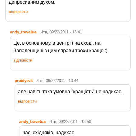
депресивним духом.
відповісти
andy_travelua
Чтв, 09/22/2011 - 13:41
Це, в основному, в центрі і на сході. на
Западенщині з цим справи трохи краще :)
відповісти
proidysvit
Чтв, 09/22/2011 - 13:44
але навіть така умовна "кращість" не надихає.
відповісти
andy_travelua
Чтв, 09/22/2011 - 13:50
нас, східняків, надихає