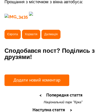
Прощання з містечком з вікна автобуса:
Європа
Хорватія
Далмація
Сподобався пост? Поділись з
друзями!
Додати новий коментар
Попередня стаття
Національний парк "Крка"
Наступна стаття