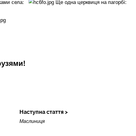
ами села:
Ще одна церквиця на пагорбі:
рузями!
Наступна стаття
Маслиниця