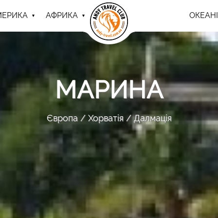
МЕРИКА
АФРИКА
ОКЕАНІ
МАРИНА
Європа
Хорватія
Далмація