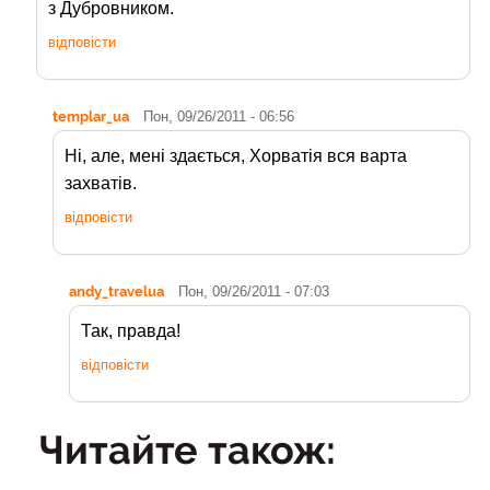
з Дубровником.
відповісти
templar_ua
Пон, 09/26/2011 - 06:56
Ні, але, мені здається, Хорватія вся варта
захватів.
відповісти
andy_travelua
Пон, 09/26/2011 - 07:03
Так, правда!
відповісти
Читайте також: