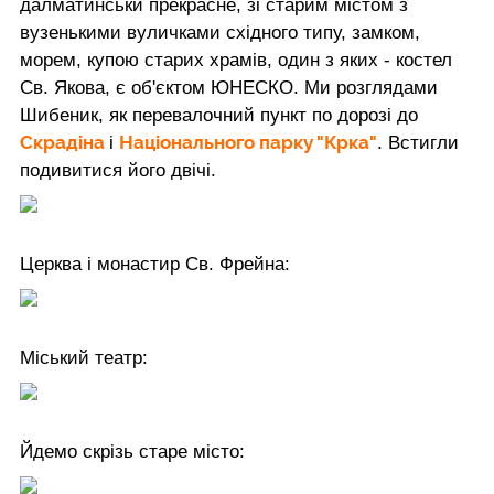
далматинськи прекрасне, зі старим містом з
вузенькими вуличками східного типу, замком,
морем, купою старих храмів, один з яких - костел
Св. Якова, є об'єктом ЮНЕСКО. Ми розглядами
Шибеник, як перевалочний пункт по дорозі до
Скрадіна
Національного парку "Крка"
і
. Встигли
подивитися його двічі.
Церква і монастир Св. Фрейна:
Міський театр:
Йдемо скрізь старе місто: