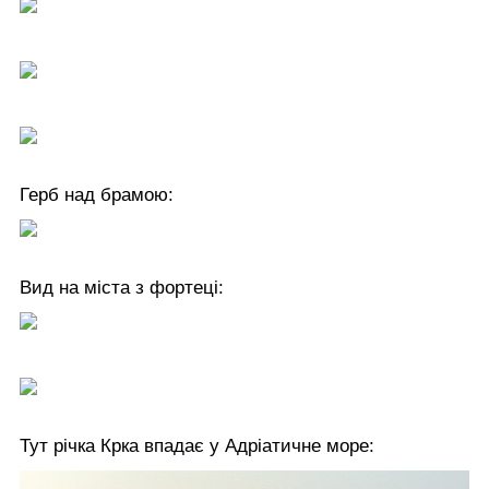
Герб над брамою:
Вид на міста з фортеці:
Тут річка Крка впадає у Адріатичне море: