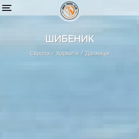
ШИБЕНИК
Європа
Хорватія
Далмація