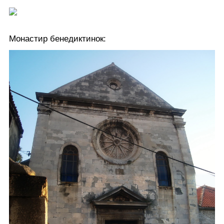
Монастир бенедиктинок: