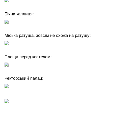
Бічна каплиця:
Міська ратуша, зовсім не схожа на ратушу:
Площа перед костелом:
Ректорський палац: