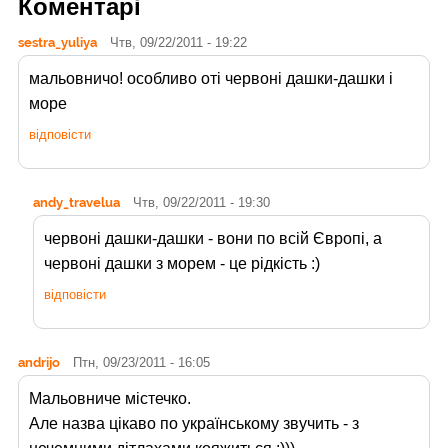
Коментарі
sestra_yuliya
Чтв, 09/22/2011 - 19:22
мальовничо! особливо оті червоні дашки-дашки і
море
відповісти
andy_travelua
Чтв, 09/22/2011 - 19:30
червоні дашки-дашки - вони по всій Європі, а
червоні дашки з морем - це рідкість :)
відповісти
andrijo
Птн, 09/23/2011 - 16:05
Мальовниче містечко.
Але назва цікаво по українському звучить - з