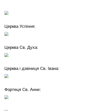
Церква Успіння:
Церква Св. Духа:
Церква і дзвіниця Св. Івана:
Фортеця Св. Анни: