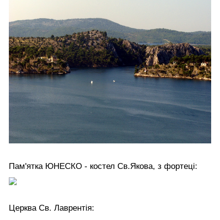
Пам'ятка ЮНЕСКО - костел Св.Якова, з фортеці:
Церква Св. Лаврентія: