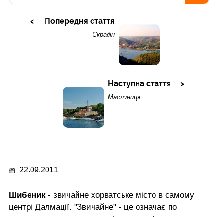
Попередня стаття
Скрадін
Наступна стаття
Маслиниця
22.09.2011
Шибеник
- звичайне хорватське місто в самому
центрі Далмації. "Звичайне" - це означає по