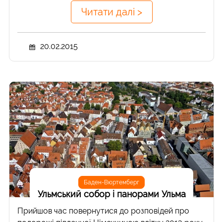
Читати далі >
20.02.2015
Баден-Вюртемберг
Ульмський собор і панорами Ульма
Прийшов час повернутися до розповідей про