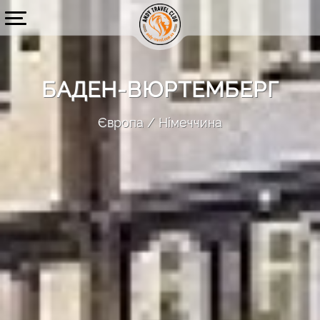
БАДЕН-ВЮРТЕМБЕРГ
Європа
Німеччина