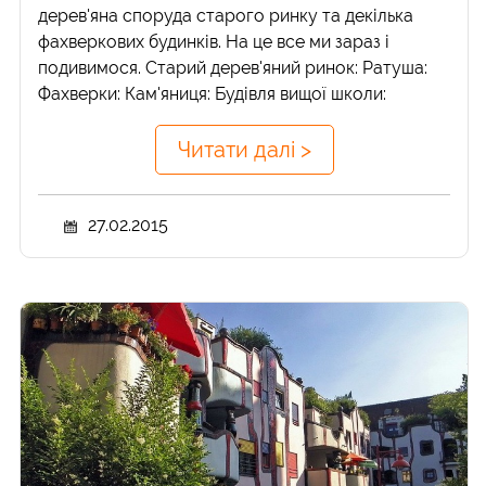
дерев'яна споруда старого ринку та декілька
фахверкових будинків. На це все ми зараз і
подивимося. Старий дерев'яний ринок: Ратуша:
Фахверки: Кам'яниця: Будівля вищої школи:
Читати далі >
27.02.2015