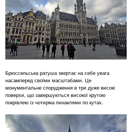
Брюссельська ратуша звертає на себе увага
насамперед своїми масштабами. Це
монументальне спорудження в три дуже високі
поверхи, що завершуються високої крутою
покрівлею із чотирма пинаклями по кутах.