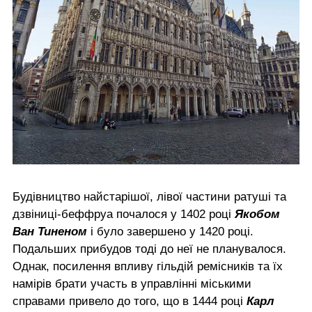
Будівництво найстарішої, лівої частини ратуші та
дзвіниці-беффруа почалося у 1402 році
Якобом
Ван Тиненом
і було завершено у 1420 році.
Подальших прибудов тоді до неї не планувалося.
Однак, посилення впливу гільдій ремісників та їх
намірів брати участь в управлінні міськими
справами привело до того, що в 1444 році
Карл