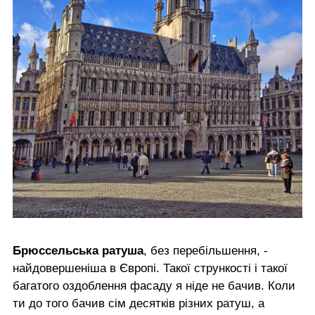
Брюссельська ратуша
, без перебільшення, -
найдовершеніша в Європі. Такої стрункості і такої
багатого оздоблення фасаду я ніде не бачив. Коли
ти до того бачив сім десятків різних ратуш, а