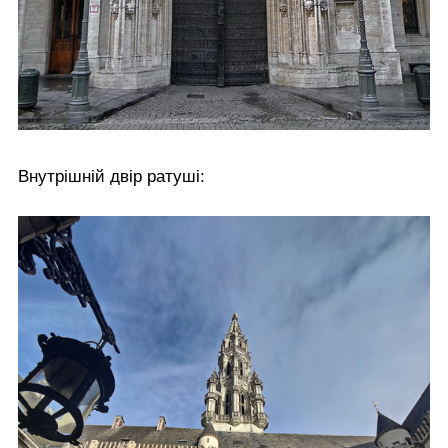
Внутрішній двір ратуші: