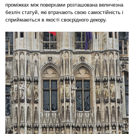
проміжках між поверхами розташована величезна
безліч статуй, які втрачають свою самостійність і
сприймаються в якості своєрідного декору.