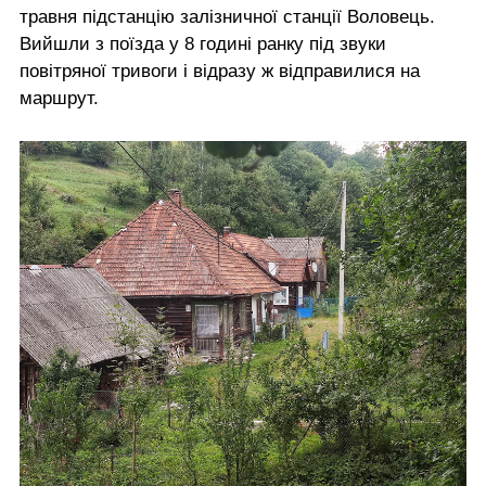
травня підстанцію залізничної станції Воловець.
Вийшли з поїзда у 8 годині ранку під звуки
повітряної тривоги і відразу ж відправилися на
маршрут.