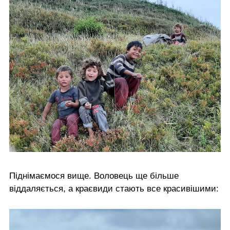
Піднімаємося вище. Воловець ще більше
віддаляється, а краєвиди стають все красивішими: