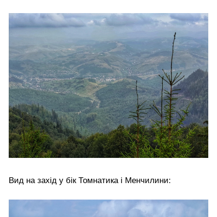
Вид на захід у бік Томнатика і Менчилини: