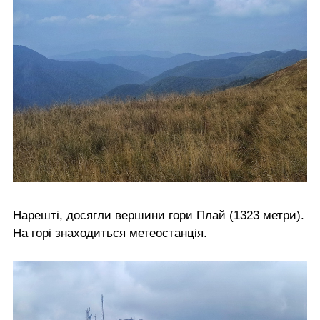
Нарешті, досягли вершини гори Плай (1323 метри).
На горі знаходиться метеостанція.