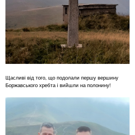
Щасливі від того, що подолали першу вершину
Боржавського хребта і вийшли на полонину!