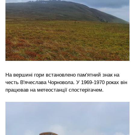
На вершині гори встановлено пам'ятний знак на
честь В'ячеслава Чорновола. У 1969-1970 роках він
працював на метеостанції спостерігачем.