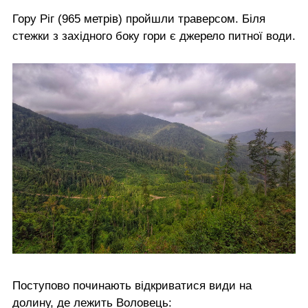
Гору Ріг (965 метрів) пройшли траверсом. Біля
стежки з західного боку гори є джерело питної води.
Поступово починають відкриватися види на
долину, де лежить Воловець: