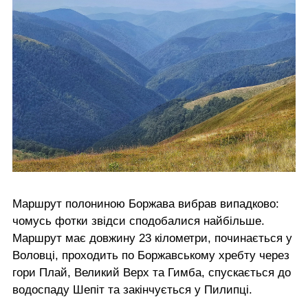
Маршрут полониною Боржава вибрав випадково:
чомусь фотки звідси сподобалися найбільше.
Маршрут має довжину 23 кілометри, починається у
Воловці, проходить по Боржавському хребту через
гори Плай, Великий Верх та Гимба, спускається до
водоспаду Шепіт та закінчується у Пилипці.