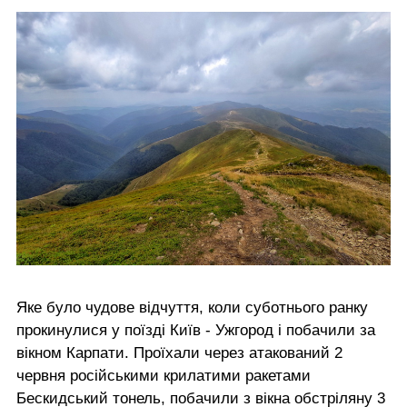
Яке було чудове відчуття, коли суботнього ранку
прокинулися у поїзді Київ - Ужгород і побачили за
вікном Карпати. Проїхали через атакований 2
червня російськими крилатими ракетами
Бескидський тонель, побачили з вікна обстріляну 3