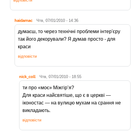
відповісти
haidamac
Чтв, 07/01/2010 - 14:36
думаєш, то через технічні проблеми інтер'єру
так його декорували? Я думав просто - для
краси
відповісти
nick_coll
Чтв, 07/01/2010 - 18:55
ти про «моє» Міжгір’я?
Для краси найсвятіше, що є в церкві —
іконостас — на вулицю мухам на срання не
викладають.
відповісти