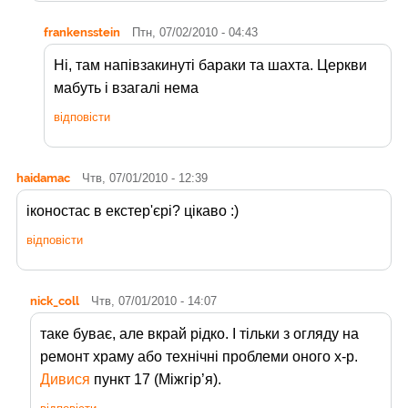
frankensstein
Птн, 07/02/2010 - 04:43
Ні, там напівзакинуті бараки та шахта. Церкви
мабуть і взагалі нема
відповісти
haidamac
Чтв, 07/01/2010 - 12:39
іконостас в екстер'єрі? цікаво :)
відповісти
nick_coll
Чтв, 07/01/2010 - 14:07
таке буває, але вкрай рідко. І тільки з огляду на
ремонт храму або технічні проблеми оного х-р.
Дивися
пункт 17 (Міжгір’я).