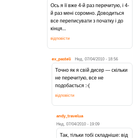
Ось я її вже 4-й раз перечитую, і 4-
й раз мені соромно. Доводиться
все переписувати з початку і до
кінця...
відповісти
ex_pasteli
Нед, 07/04/2010 - 18:56
Точно як я свій дисер — скільки
не перечитую, все не
подобається :-(
відповісти
andy_travelua
Нед, 07/04/2010 - 19:09
Так, тільки тобі складніше: від