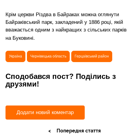
Крім церкви Різдва в Байраках можна оглянути
Байраківський парк, закладений у 1886 році, якій
вважається одним з найкращих з сільських парків
на Буковині.
Україна
Чернівецька область
Герцаївський район
Сподобався пост? Поділись з
друзями!
Додати новий коментар
Попередня стаття