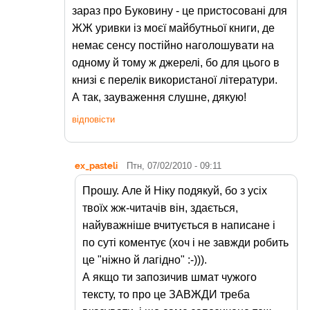
зараз про Буковину - це пристосовані для
ЖЖ уривки із моєї майбутньої книги, де
немає сенсу постійно наголошувати на
одному й тому ж джерелі, бо для цього в
книзі є перелік використаної літератури.
А так, зауваження слушне, дякую!
відповісти
ex_pasteli
Птн, 07/02/2010 - 09:11
Прошу. Але й Ніку подякуй, бо з усіх
твоїх жж-читачів він, здається,
найуважніше вчитується в написане і
по суті коментує (хоч і не завжди робить
це "ніжно й лагідно" :-))).
А якщо ти запозичив шмат чужого
тексту, то про це ЗАВЖДИ треба