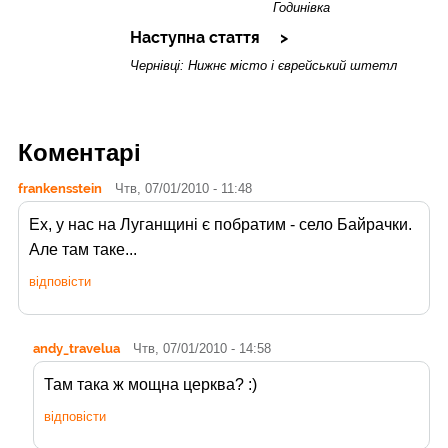
Годинівка
Наступна стаття
Чернівці: Нижнє місто і єврейський штетл
Коментарі
frankensstein
Чтв, 07/01/2010 - 11:48
Ех, у нас на Луганщині є побратим - село Байрачки.
Але там таке...
відповісти
andy_travelua
Чтв, 07/01/2010 - 14:58
Там така ж мощна церква? :)
відповісти