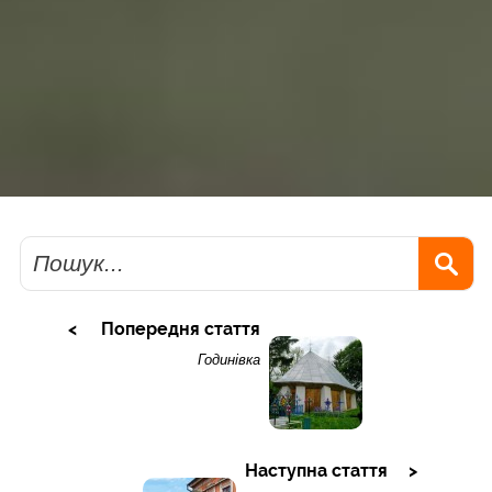
Пошук
Попередня стаття
Годинівка
Наступна стаття