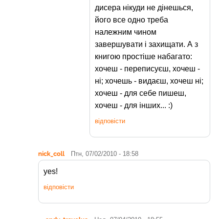
дисера нікуди не дінешься,
його все одно треба
належним чином
завершувати і захищати. А з
книгою простіше набагато:
хочеш - переписуєш, хочеш -
ні; хочешь - видаєш, хочеш ні;
хочеш - для себе пишеш,
хочеш - для інших... :)
відповісти
nick_coll
Птн, 07/02/2010 - 18:58
yes!
відповісти