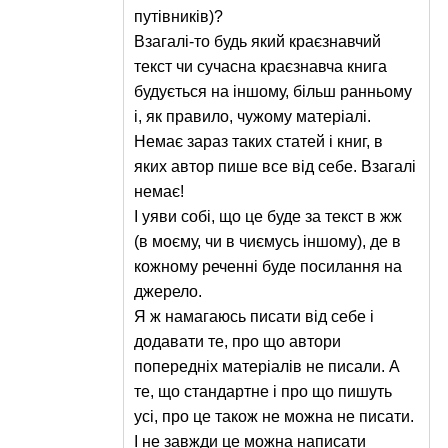
путівників)?
Взагалі-то будь який краєзнавчий
текст чи сучасна краєзнавча книга
будується на іншому, більш ранньому
і, як правило, чужому матеріалі.
Немає зараз таких статей і книг, в
яких автор пише все від себе. Взагалі
немає!
І уяви собі, що це буде за текст в жж
(в моєму, чи в чиємусь іншому), де в
кожному реченні буде посилання на
джерело.
Я ж намагаюсь писати від себе і
додавати те, про що автори
попередніх матеріалів не писали. А
те, що стандартне і про що пишуть
усі, про це також не можна не писати.
І не завжди це можна написати