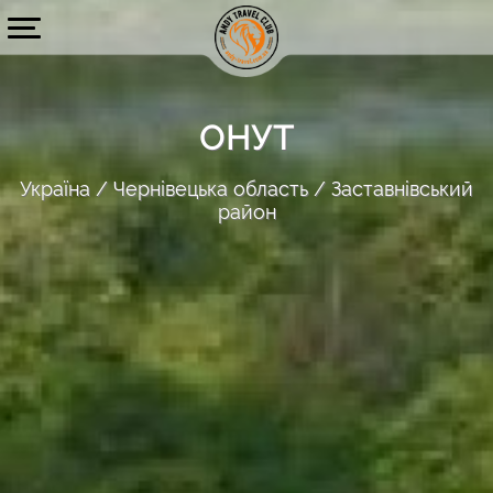
ОНУТ
Україна
Чернівецька область
Заставнівський
район