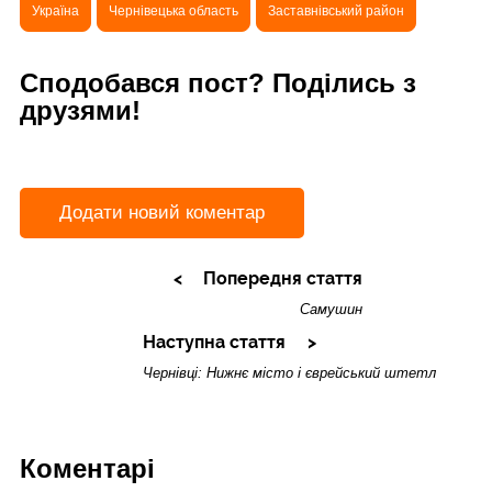
Україна
Чернівецька область
Заставнівський район
Сподобався пост? Поділись з
друзями!
Додати новий коментар
Попередня стаття
Самушин
Наступна стаття
Чернівці: Нижнє місто і єврейський штетл
Коментарі