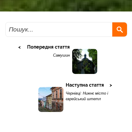
Пошук
Попередня стаття
Самушин
Наступна стаття
Чернівці: Нижнє місто і
єврейський штетл