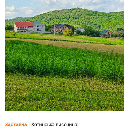
Заставна
і Хотинська височина: