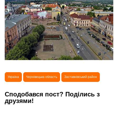
Україна
Чернівецька область
Заставнівський район
Сподобався пост? Поділись з
друзями!