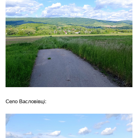
Село Васловівці: