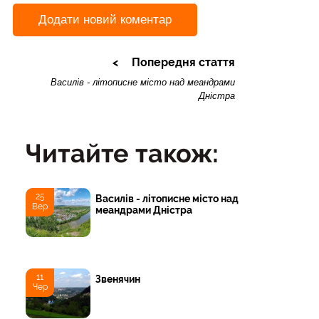
Додати новий коментар
Попередня стаття
Василів - літописне місто над меандрами
Дністра
Читайте також:
25
Василів - літописне місто над
Вер
меандрами Дністра
11
Звенячин
Чер