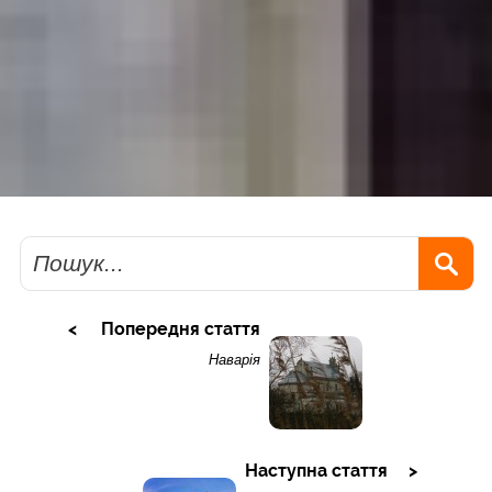
Пошук
Попередня стаття
Наварія
Наступна стаття