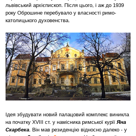
львівський архієпископ. Після цього, і аж до 1939
року Оброшине перебувало у власності римо-
католицького духовенства.
Ідея збудувати новий палацовий комплекс виникла
на початку XVIII ст. у намісника римської курії
Яна
Скарбека
. Він мав резиденцію відносно далеко - у