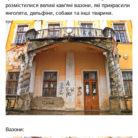
розмістилися великі кам'яні вазони, які прикрасили
янголята, дельфіни, собаки та інші тварини.
Вазони: