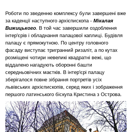
Роботи по зведенню комплексу були завершені вже
за каденції наступного архієпископа -
Мікалая
Вижицького
. В той час завершили оздоблення
інтер'єрів і обладнання палацової каплиці. Будівля
палацу є прямокутною. По центру головного
фасаду виступає тригранний ризаліт, а по кутах
розміщені чотири невеликі квадратні вежі, що
віддалено нагадують оборонні башти
середньовічних маєтків. В інтер'єрі палацу
зберігалося повне зібрання портретів усіх
львівських архієпископів, серед яких і зображення
першого латинського біскупа Кристина з Острова.