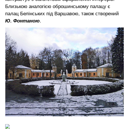
Близькою аналогією оброшинському палацу є
палац Белінських під Варшавою, також створений
Ю. Фонтаною
.