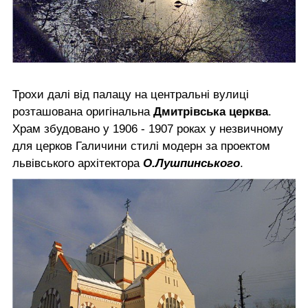
Трохи далі від палацу на центральні вулиці
розташована оригінальна
Дмитрівська церква
.
Храм збудовано у 1906 - 1907 роках у незвичному
для церков Галичини стилі модерн за проектом
львівського архітектора
О.Лушпинського
.