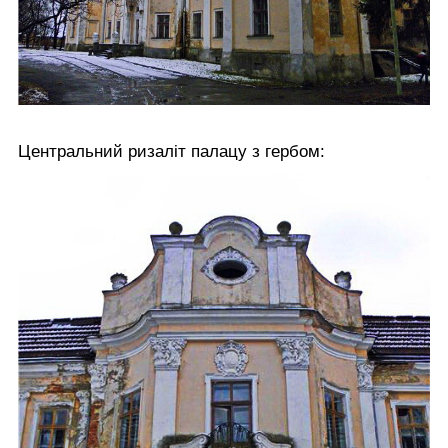
Центральний ризаліт палацу з гербом: