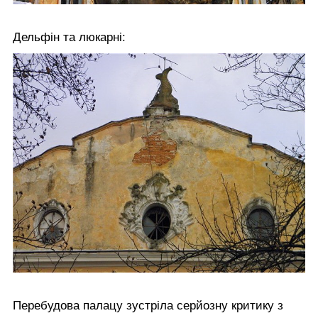
Дельфін та люкарні:
Перебудова палацу зустріла серйозну критику з