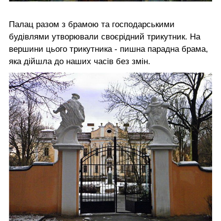
Палац разом з брамою та господарськими
будівлями утворювали своєрідний трикутник. На
вершини цього трикутника - пишна парадна брама,
яка дійшла до наших часів без змін.