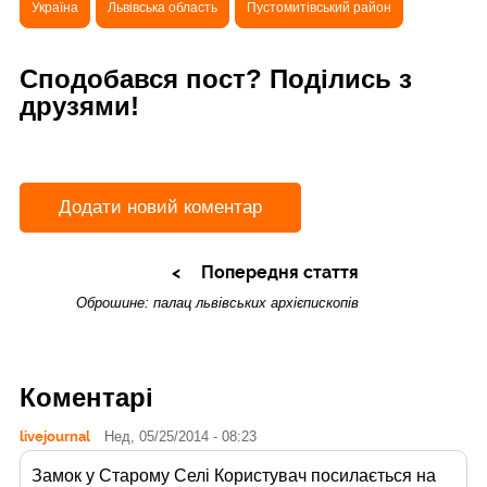
Україна
Львівська область
Пустомитівський район
Сподобався пост? Поділись з
друзями!
Додати новий коментар
Попередня стаття
Оброшине: палац львівських архієпископів
Коментарі
livejournal
Нед, 05/25/2014 - 08:23
Замок у Старому Селі Користувач
посилається на