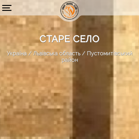
СТАРЕ СЕЛО
Україна
Львівська область
Пустомитівський
район