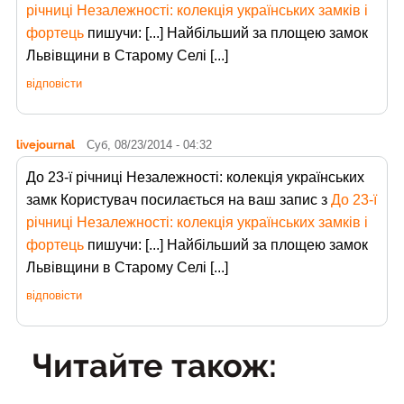
річниці Незалежності: колекція українських замків і
фортець
пишучи: [...] Найбільший за площею замок
Львівщини в Старому Селі [...]
відповісти
livejournal
Суб, 08/23/2014 - 04:32
До 23-ї річниці Незалежності: колекція українських
замк Користувач
посилається на ваш запис з
До 23-ї
річниці Незалежності: колекція українських замків і
фортець
пишучи: [...] Найбільший за площею замок
Львівщини в Старому Селі [...]
відповісти
Читайте також: