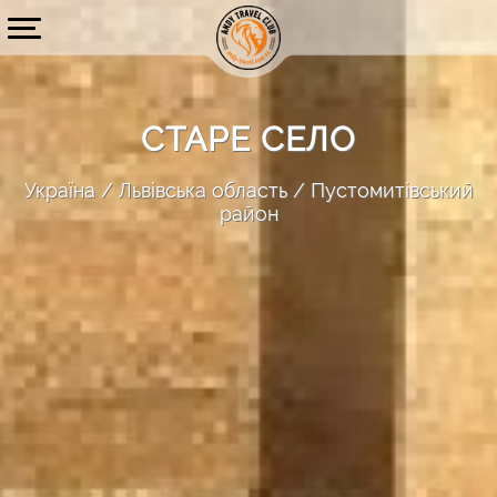
СТАРЕ СЕЛО
Україна
Львівська область
Пустомитівський
район