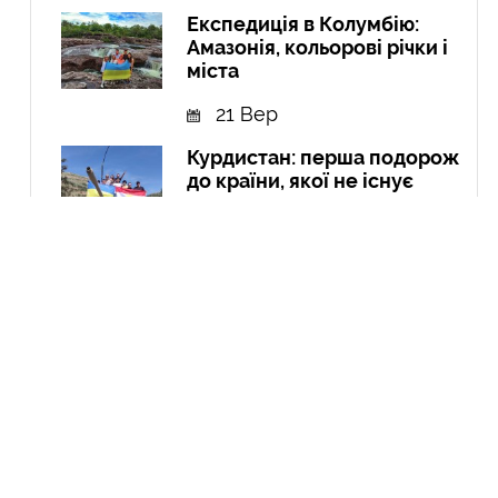
Експедиція в Колумбію:
Амазонія, кольорові річки і
міста
21 Вер
Курдистан: перша подорож
до країни, якої не існує
04 Чер