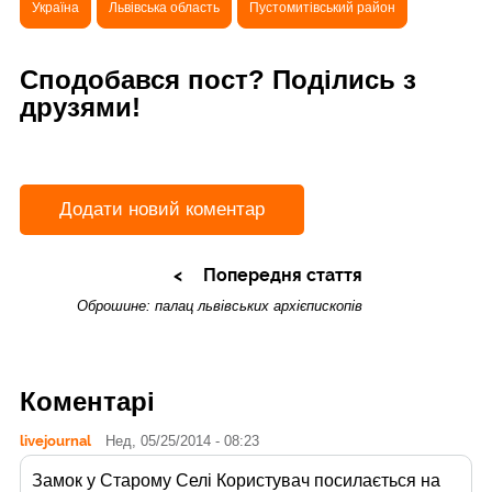
Україна
Львівська область
Пустомитівський район
Сподобався пост? Поділись з
друзями!
Додати новий коментар
Попередня стаття
Оброшине: палац львівських архієпископів
Коментарі
livejournal
Нед, 05/25/2014 - 08:23
Замок у Старому Селі Користувач
посилається на