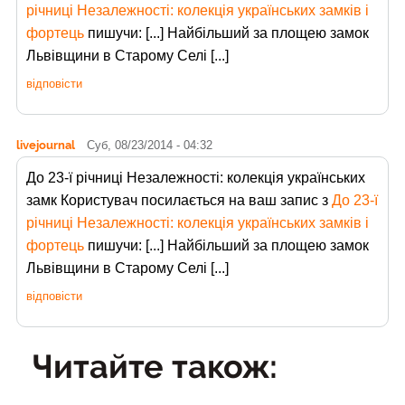
річниці Незалежності: колекція українських замків і
фортець
пишучи: [...] Найбільший за площею замок
Львівщини в Старому Селі [...]
відповісти
livejournal
Суб, 08/23/2014 - 04:32
До 23-ї річниці Незалежності: колекція українських
замк Користувач
посилається на ваш запис з
До 23-ї
річниці Незалежності: колекція українських замків і
фортець
пишучи: [...] Найбільший за площею замок
Львівщини в Старому Селі [...]
відповісти
Читайте також: